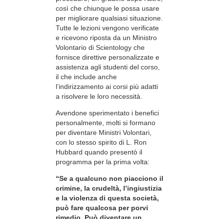
così che chiunque le possa usare
per migliorare qualsiasi situazione.
Tutte le lezioni vengono verificate
e ricevono riposta da un Ministro
Volontario di Scientology che
fornisce direttive personalizzate e
assistenza agli studenti del corso,
il che include anche
l’indirizzamento ai corsi più adatti
a risolvere le loro necessità.
Avendone sperimentato i benefici
personalmente, molti si formano
per diventare Ministri Volontari,
con lo stesso spirito di L. Ron
Hubbard quando presentò il
programma per la prima volta:
“Se a qualcuno non piacciono il
crimine, la crudeltà, l’ingiustizia
e la violenza di questa società,
può fare qualcosa per porvi
rimedio. Può diventare un