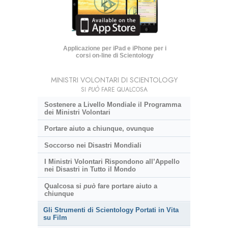
Applicazione per iPad e iPhone per i
corsi on-line di Scientology
MINISTRI VOLONTARI DI SCIENTOLOGY
SI
PUÒ
FARE QUALCOSA
Sostenere a Livello Mondiale il Programma
dei Ministri Volontari
Portare aiuto a chiunque, ovunque
Soccorso nei Disastri Mondiali
I Ministri Volontari Rispondono all’Appello
nei Disastri in Tutto il Mondo
Qualcosa si
può
fare portare aiuto a
chiunque
Gli Strumenti di Scientology Portati in Vita
su Film