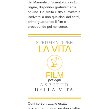
del Manuale di Scientology in 15
lingue, disponibili gratuitamente
on-line. Chi visita il sito è invitato a
iscriversi a uno qualsiasi dei corsi,
prima guardando il film e
procedendo poi nel corso.
STRUMENTI PER
LA VITA
FILM
per ogni
ASPETTO
DELLA VITA
Ogni corso tratta le esatte
procedure, un gradino dopo l’altro,