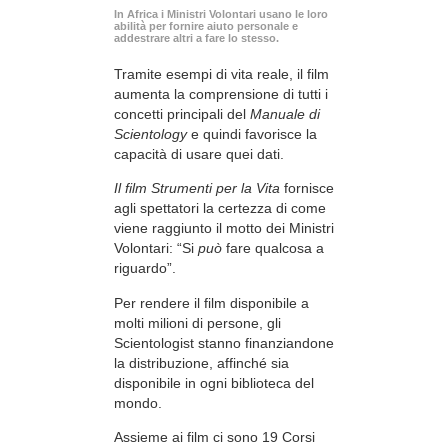
In Africa i Ministri Volontari usano le loro
abilità per fornire aiuto personale e
addestrare altri a fare lo stesso.
Tramite esempi di vita reale, il film
aumenta la comprensione di tutti i
concetti principali del
Manuale di
Scientology
e quindi favorisce la
capacità di usare quei dati.
Il film Strumenti per la Vita
fornisce
agli spettatori la certezza di come
viene raggiunto il motto dei Ministri
Volontari: “Si
può
fare qualcosa a
riguardo”.
Per rendere il film disponibile a
molti milioni di persone, gli
Scientologist stanno finanziandone
la distribuzione, affinché sia
disponibile in ogni biblioteca del
mondo.
Assieme ai film ci sono 19 Corsi