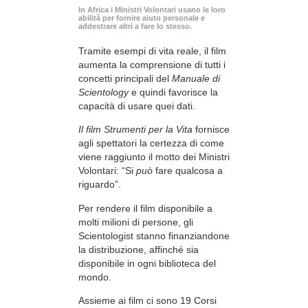
In Africa i Ministri Volontari usano le loro
abilità per fornire aiuto personale e
addestrare altri a fare lo stesso.
Tramite esempi di vita reale, il film
aumenta la comprensione di tutti i
concetti principali del
Manuale di
Scientology
e quindi favorisce la
capacità di usare quei dati.
Il film Strumenti per la Vita
fornisce
agli spettatori la certezza di come
viene raggiunto il motto dei Ministri
Volontari: “Si
può
fare qualcosa a
riguardo”.
Per rendere il film disponibile a
molti milioni di persone, gli
Scientologist stanno finanziandone
la distribuzione, affinché sia
disponibile in ogni biblioteca del
mondo.
Assieme ai film ci sono 19 Corsi