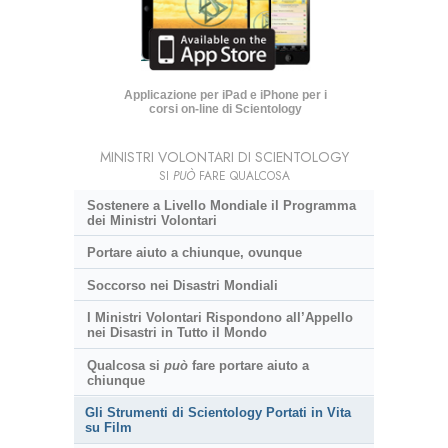
Applicazione per iPad e iPhone per i
corsi on-line di Scientology
MINISTRI VOLONTARI DI SCIENTOLOGY
SI
PUÒ
FARE QUALCOSA
Sostenere a Livello Mondiale il Programma
dei Ministri Volontari
Portare aiuto a chiunque, ovunque
Soccorso nei Disastri Mondiali
I Ministri Volontari Rispondono all’Appello
nei Disastri in Tutto il Mondo
Qualcosa si
può
fare portare aiuto a
chiunque
Gli Strumenti di Scientology Portati in Vita
su Film