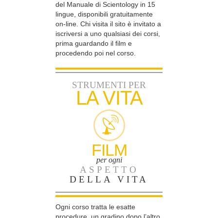
del Manuale di Scientology in 15
lingue, disponibili gratuitamente
on-line. Chi visita il sito è invitato a
iscriversi a uno qualsiasi dei corsi,
prima guardando il film e
procedendo poi nel corso.
STRUMENTI PER
LA VITA
FILM
per ogni
ASPETTO
DELLA VITA
Ogni corso tratta le esatte
procedure, un gradino dopo l’altro,