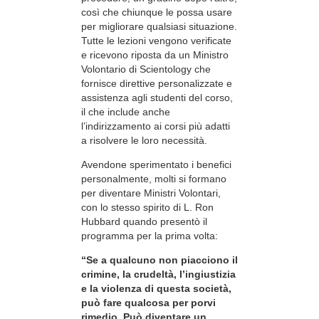
così che chiunque le possa usare
per migliorare qualsiasi situazione.
Tutte le lezioni vengono verificate
e ricevono riposta da un Ministro
Volontario di Scientology che
fornisce direttive personalizzate e
assistenza agli studenti del corso,
il che include anche
l’indirizzamento ai corsi più adatti
a risolvere le loro necessità.
Avendone sperimentato i benefici
personalmente, molti si formano
per diventare Ministri Volontari,
con lo stesso spirito di L. Ron
Hubbard quando presentò il
programma per la prima volta:
“Se a qualcuno non piacciono il
crimine, la crudeltà, l’ingiustizia
e la violenza di questa società,
può fare qualcosa per porvi
rimedio. Può diventare un