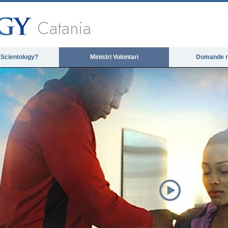
Catania
 Scientology?
Ministri Volontari
Domande ri