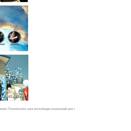
LLE RELAZIONI
olontari. Forniscono una tecnologia essenziale per i