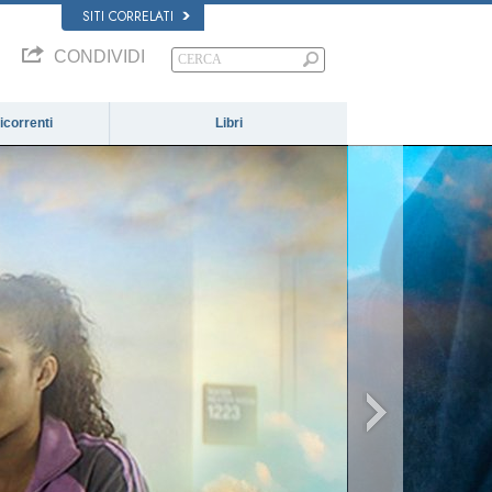
SITI CORRELATI
CONDIVIDI
correnti
Libri