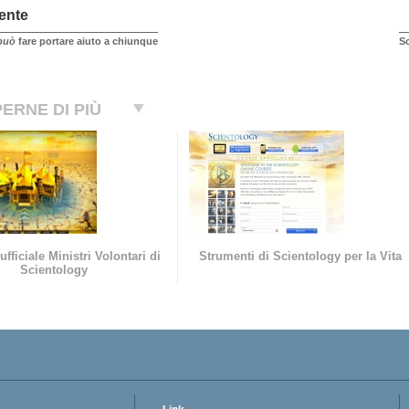
ente
può
fare portare aiuto a chiunque
So
ERNE DI PIÙ
ufficiale Ministri Volontari di
Strumenti di Scientology per la Vita
Scientology