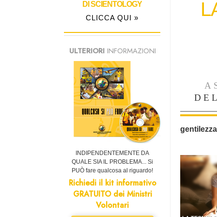
L
DI SCIENTOLOGY
CLICCA QUI »
ULTERIORI
INFORMAZIONI
A
DE
gentilezza
INDIPENDENTEMENTE DA
QUALE SIA IL PROBLEMA... Si
PUÒ fare qualcosa al riguardo!
Richiedi il kit informativo
GRATUITO dei Ministri
Volontari