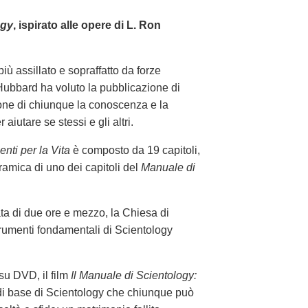
ogy
, ispirato alle opere di L. Ron
iù assillato e sopraffatto da forze
Hubbard ha voluto la pubblicazione di
one di chiunque la conoscenza e la
aiutare se stessi e gli altri.
enti per la Vita
è composto da 19 capitoli,
amica di uno dei capitoli del
Manuale di
ata di due ore e mezzo, la Chiesa di
trumenti fondamentali di Scientology
su DVD, il film
Il Manuale di Scientology:
 di base di Scientology che chiunque può