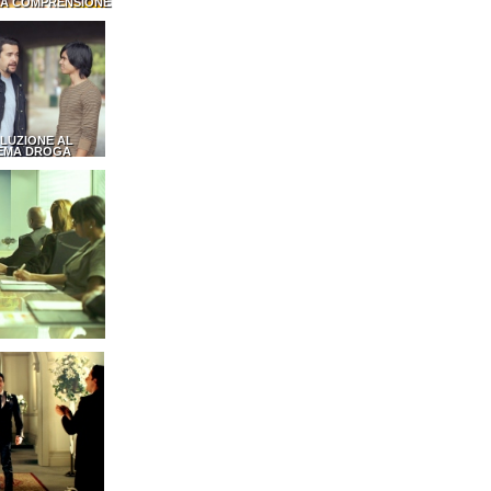
LA COMPRENSIONE
LUZIONE AL
EMA DROGA