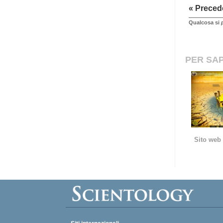
« Preced
Qualcosa si
PER SAP
Sito web 