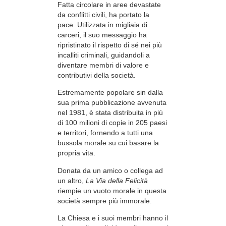
Fatta circolare in aree devastate
da conflitti civili, ha portato la
pace. Utilizzata in migliaia di
carceri, il suo messaggio ha
ripristinato il rispetto di sé nei più
incalliti criminali, guidandoli a
diventare membri di valore e
contributivi della società.
Estremamente popolare sin dalla
sua prima pubblicazione avvenuta
nel 1981, è stata distribuita in più
di 100 milioni di copie in 205 paesi
e territori, fornendo a tutti una
bussola morale su cui basare la
propria vita.
Donata da un amico o collega ad
un altro,
La Via della Felicità
riempie un vuoto morale in questa
società sempre più immorale.
La Chiesa e i suoi membri hanno il