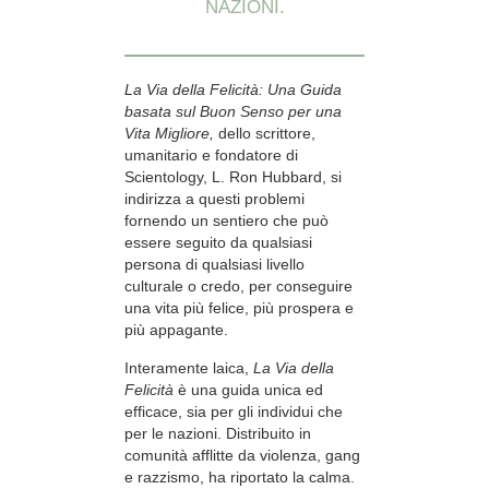
NAZIONI.
La Via della Felicità: Una Guida
basata sul Buon Senso per una
Vita Migliore,
dello scrittore,
umanitario e fondatore di
Scientology, L. Ron Hubbard, si
indirizza a questi problemi
fornendo un sentiero che può
essere seguito da qualsiasi
persona di qualsiasi livello
culturale o credo, per conseguire
una vita più felice, più prospera e
più appagante.
Interamente laica,
La Via della
Felicità
è una guida unica ed
efficace, sia per gli individui che
per le nazioni. Distribuito in
comunità afflitte da violenza, gang
e razzismo, ha riportato la calma.