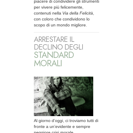
piacere di condividere gli strumenti
per vivere più felicemente,
contenuti nella
Via della Felicità
,
con coloro che condividono lo
scopo di un mondo migliore.
ARRESTARE IL
DECLINO DEGLI
STANDARD
MORALI
Al giorno d’oggi, ci troviamo tutti di
fronte a un’evidente e sempre
peggiore crisi morale.