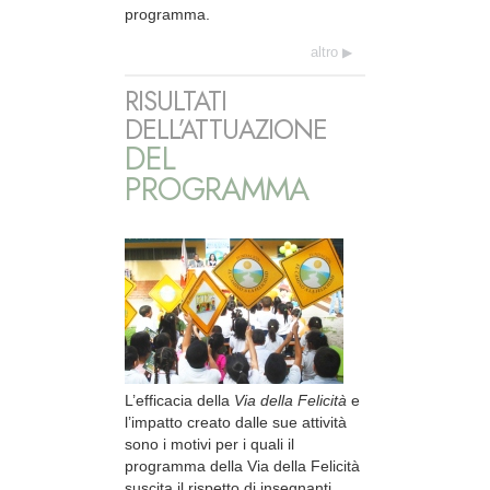
programma.
altro
RISULTATI
DELL’ATTUAZIONE
DEL
PROGRAMMA
L’efficacia della
Via della Felicità
e
l’impatto creato dalle sue attività
sono i motivi per i quali il
programma della Via della Felicità
suscita il rispetto di insegnanti,