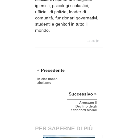
igienisti, psicologi scolastici,
ufficiali di polizia, leader di
comunità, funzionari governativi,
studenti e genitori in tutto il
mondo.
altro
« Precedente
In che modo
aiutiamo
Successivo »
Arrestare il
Declino degli
Standard Morali
PER SAPERNE DI PIÙ