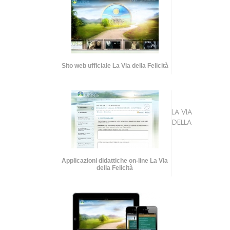
Sito web ufficiale La Via della Felicità
LA VIA
DELLA
Applicazioni didattiche on-line La Via
della Felicità