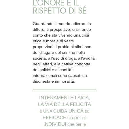
L’ONORE E IL
RISPETTO DI SÉ
Guardando il mondo odierno da
differenti prospettive, ci si rende
conto che sta vivendo una crisi
etica e morale di vaste
proporzioni. I problemi alla base
del dilagare del crimine nella
società, all’uso di droga, all’avidità
negli affari, alla cattiva condotta
dei politici e ai conflitti
internazionali sono causati da
disonestà e immoralità.
INTERAMENTE LAICA,
LA VIA DELLA FELICITÀ
UNICA
è UNA GUIDA
ed
EFFICACE
per
sia
gli
INDIVIDUI
che per le