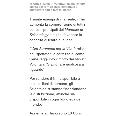
In Africa i Ministri Volontari usano le loro
abilità per fornire aiuto personale e
addestrare altri a fare lo stesso.
Tramite esempi di vita reale, il film
aumenta la comprensione di tutti i
concetti principali del
Manuale di
Scientology
e quindi favorisce la
capacità di usare quei dati.
Il film Strumenti per la Vita
fornisce
agli spettatori la certezza di come
viene raggiunto il motto dei Ministri
Volontari: “Si
può
fare qualcosa a
riguardo”.
Per rendere il film disponibile a
molti milioni di persone, gli
Scientologist stanno finanziandone
la distribuzione, affinché sia
disponibile in ogni biblioteca del
mondo.
Assieme ai film ci sono 19 Corsi