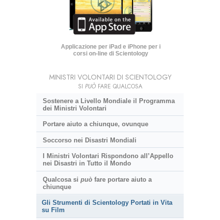
Applicazione per iPad e iPhone per i
corsi on-line di Scientology
MINISTRI VOLONTARI DI SCIENTOLOGY
SI
PUÒ
FARE QUALCOSA
Sostenere a Livello Mondiale il Programma
dei Ministri Volontari
Portare aiuto a chiunque, ovunque
Soccorso nei Disastri Mondiali
I Ministri Volontari Rispondono all’Appello
nei Disastri in Tutto il Mondo
Qualcosa si
può
fare portare aiuto a
chiunque
Gli Strumenti di Scientology Portati in Vita
su Film