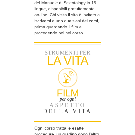
del Manuale di Scientology in 15
lingue, disponibili gratuitamente
on-line. Chi visita il sito è invitato a
iscriversi a uno qualsiasi dei corsi,
prima guardando il film e
procedendo poi nel corso.
STRUMENTI PER
LA VITA
FILM
per ogni
ASPETTO
DELLA VITA
Ogni corso tratta le esatte
procedure, un gradino dopo l’altro,