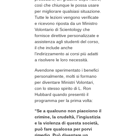
così che chiunque le possa usare
per migliorare qualsiasi situazione.
Tutte le lezioni vengono verificate
e ricevono riposta da un Ministro
Volontario di Scientology che
fornisce direttive personalizzate e
assistenza agli studenti del corso,
il che include anche
l’indirizzamento ai corsi più adatti
a risolvere le loro necessità.
Avendone sperimentato i benefici
personalmente, molti si formano
per diventare Ministri Volontari,
con lo stesso spirito di L. Ron
Hubbard quando presentò il
programma per la prima volta:
“Se a qualcuno non piacciono il
crimine, la crudeltà, l’ingiustizia
e la violenza di questa società,
può fare qualcosa per porvi
rimedio. Può diventare un