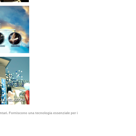
LLE RELAZIONI
olontari. Forniscono una tecnologia essenziale per i