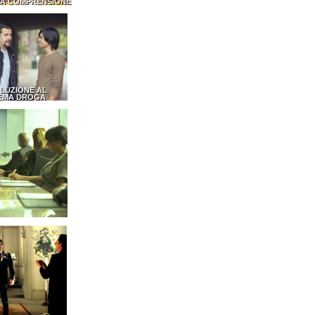
LA COMPRENSIONE
LUZIONE AL
EMA DROGA