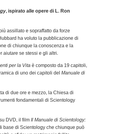
ogy
, ispirato alle opere di L. Ron
iù assillato e sopraffatto da forze
Hubbard ha voluto la pubblicazione di
one di chiunque la conoscenza e la
aiutare se stessi e gli altri.
enti per la Vita
è composto da 19 capitoli,
amica di uno dei capitoli del
Manuale di
ata di due ore e mezzo, la Chiesa di
trumenti fondamentali di Scientology
su DVD, il film
Il Manuale di Scientology:
 di base di Scientology che chiunque può