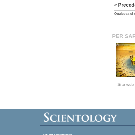
« Preced
Qualcosa si
PER SAP
Sito web 