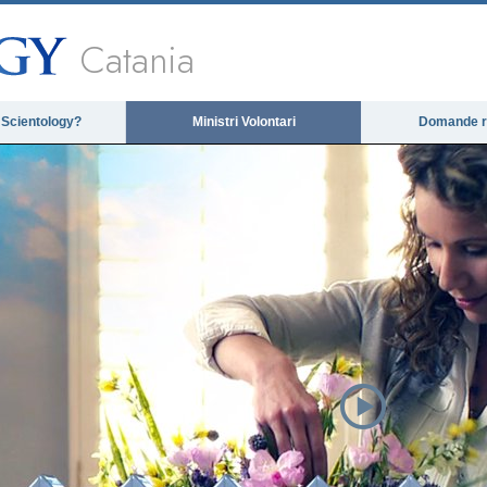
Catania
 Scientology?
Ministri Volontari
Domande ri