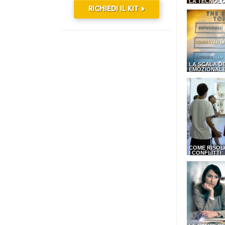
LA TECNOLO
RICHIEDI IL KIT »
LA SCALA D
EMOZIONAL
COME RISOL
I CONFLITTI