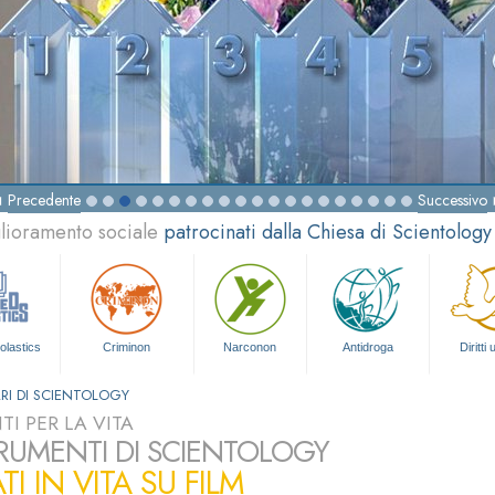
Precedente
Successivo
glioramento sociale
patrocinati dalla Chiesa di Scientology
olastics
Criminon
Narconon
Antidroga
Diritti
RI DI SCIENTOLOGY
I PER LA VITA
TRUMENTI DI SCIENTOLOGY
TI IN VITA SU FILM