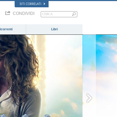
SITI CORRELATI
CONDIVIDI
correnti
Libri