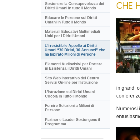
CHE H
Sostenere la Consapevolezza dei
Diritti Umani in tutto il Mondo
Educare le Persone sui Diritti
Umani in Tutto il Mondo
Materiali Educativi Multimediali
Uniti per i Diritti Umani
L’Irresistibile Appello ai Diritti
Umani “30 Diritti, 30 Annunci” che
ha Ispirato Milioni di Persone
Elementi Audiovisivi per Portare
in Esistenza i Diritti Umani
Sito Web Interattivo del Centro
Servizi On-line per l’Istruzione
in grandi c
L’Istruzione sui Diritti Umani
conferenze 
Circola in Tutto il Mondo
Fornire Soluzioni a Milioni di
Numerosi i
Persone
entusiasm
Partner e Leader Sostengono il
Programma