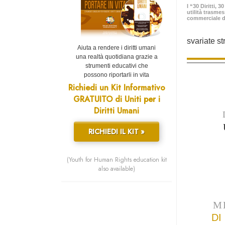
I “30 Diritti, 
utilità trasme
commerciale d
svariate st
Aiuta a rendere i diritti umani
una realtà quotidiana grazie a
strumenti educativi che
possono riportarli in vita
Richiedi un Kit Informativo
GRATUITO di Uniti per i
Diritti Umani
RICHIEDI IL KIT »
(Youth for Human Rights education kit
also available)
M
DI