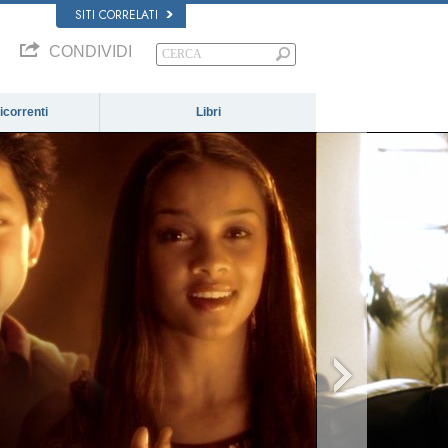
SITI CORRELATI
CONDIVIDI
correnti
Libri