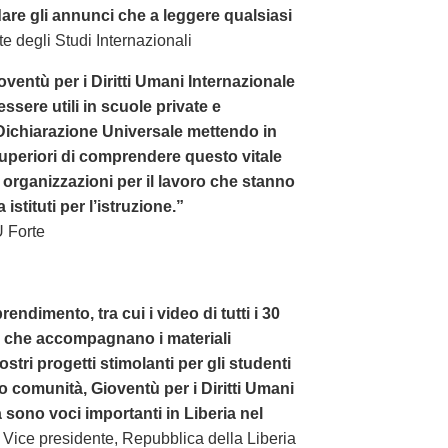
are gli annunci che a leggere qualsiasi
e degli Studi Internazionali
ioventù per i Diritti Umani Internazionale
essere utili in scuole private e
 Dichiarazione Universale mettendo in
superiori di comprendere questo vitale
rganizzazioni per il lavoro che stanno
stituti per l’istruzione.”
 Forte
endimento, tra cui i video di tutti i 30
le che accompagnano i materiali
vostri progetti stimolanti per gli studenti
oro comunità, Gioventù per i Diritti Umani
a sono voci importanti in Liberia nel
Vice presidente, Repubblica della Liberia