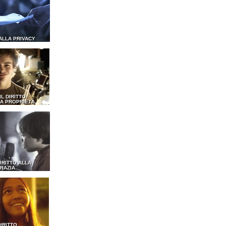
 ALLA PRIVACY
 IL DIRITTO
A PROPRIETÀ
DIRITTO ALLA
RAZIA
DIRITTO