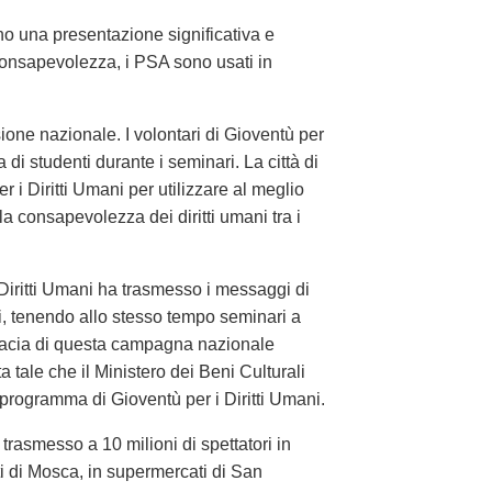
ono una presentazione significativa e
consapevolezza, i PSA sono usati in
ione nazionale. I volontari di Gioventù per
 di studenti durante i seminari. La città di
i Diritti Umani per utilizzare al meglio
 la consapevolezza dei diritti umani tra i
 Diritti Umani ha trasmesso i messaggi di
ri, tenendo allo stesso tempo seminari a
ficacia di questa campagna nazionale
 tale che il Ministero dei Beni Culturali
 programma di Gioventù per i Diritti Umani.
o trasmesso a 10 milioni di spettatori in
ti di Mosca, in supermercati di San