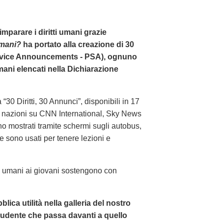
imparare i diritti umani grazie
Umani?
ha portato alla creazione di 30
Service Announcements - PSA), ognuno
umani elencati nella Dichiarazione
 “30 Diritti, 30 Annunci”, disponibili in 17
00 nazioni su CNN International, Sky News
 mostrati tramite schermi sugli autobus,
, e sono usati per tenere lezioni e
ti umani ai giovani sostengono con
ica utilità nella galleria del nostro
 studente che passa davanti a quello