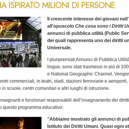
A ISPIRATO MILIONI DI PERSONE
Il crescente interesse dei giovani nell’
all’opuscolo
Che cosa sono i Diritti 
annunci di pubblica utilità (Public 
dei quali rappresenta uno dei diritti 
Universale.
I pluripremiati Annunci di Pubblica Utilità
lingue, sono stati trasmessi in più di 1
e National Geographic Channel. Vengono
entri commerciali, in teatri, stadi, stazioni ferroviarie e aeroporti
in scuole, centri comunitari e altri luoghi di istruzione.
nsegnanti e funzionari responsabili dell’insegnamento dei dirit
o questo programma educativo:
“Abbiamo mostrato gli annunci di pubbl
Istituto dei Diritti Umani. Quasi ogni