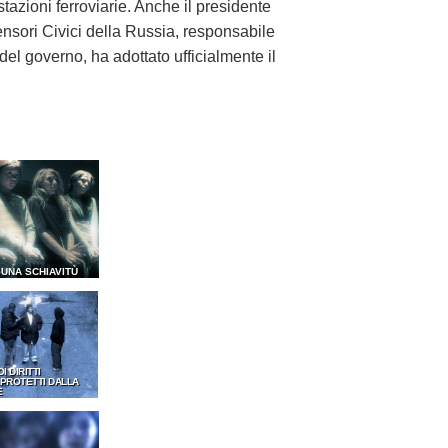
tazioni ferroviarie. Anche il presidente
ensori Civici della Russia, responsabile
 del governo, ha adottato ufficialmente il
SUNA SCHIAVITÙ
OI DIRITTI
PROTETTI DALLA
E