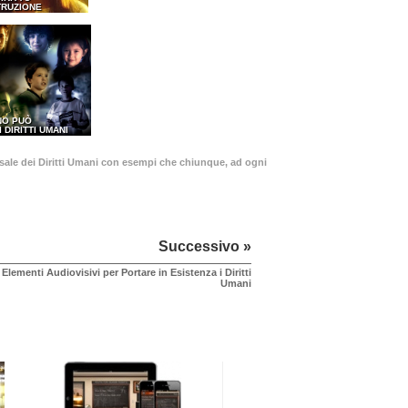
TRUZIONE
NO PUÒ
I DIRITTI UMANI
ersale dei Diritti Umani con esempi che chiunque, ad ogni
Successivo »
Elementi Audiovisivi per Portare in Esistenza i Diritti
Umani