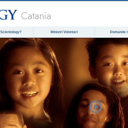
Catania
 Scientology?
Ministri Volontari
Domande ri