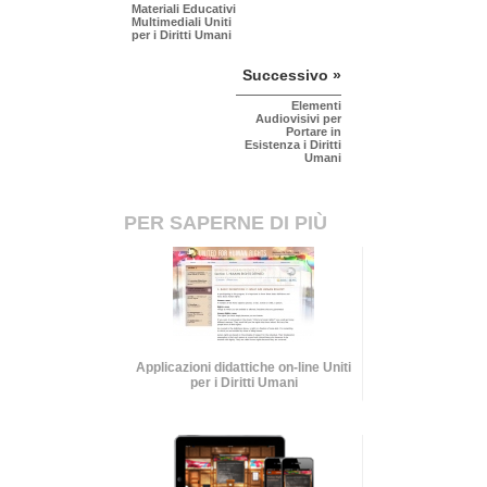
Materiali Educativi
Multimediali Uniti
per i Diritti Umani
Successivo »
Elementi
Audiovisivi per
Portare in
Esistenza i Diritti
Umani
PER SAPERNE DI PIÙ
Applicazioni didattiche on-line Uniti
per i Diritti Umani