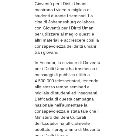
Gioventù per i Diritti Umani
mostrano i video a migliaia di
studenti durante i seminari. La
città di Johannesburg collabora
con Gioventù per i Diritti Umani
per utilizzare al meglio questi e
altri materiali e accrescere così la
consapevolezza dei diritti umani
tra i giovani.
In Ecuador, la sezione di Gioventù
per i Diritti Umani ha trasmesso i
messaggi di pubblica utilità a
4.500.000 telespettatori, tenendo
allo stesso tempo seminari a
migliaia di studenti ed insegnanti.
L’efficacia di questa campagna
nazionale nell’aumentare la
consapevolezza è stata tale che il
Ministero dei Beni Culturali
dell’Ecuador ha ufficialmente
adottato il programma di Gioventù
per i Diritti Umani.