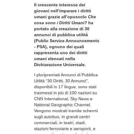
Il crescente interesse dei
giovani nell’imparare i diritti
umani grazie all’opuscolo
Che
cosa sono i Diritti Umani?
ha
portato alla creazione di 30
annunci di pubblica utilità
(Public Service Announcements
- PSA), ognuno dei quali
rappresenta uno dei diritti
umani elencati nella
Dichiarazione Universale.
I pluripremiati Annunci di Pubblica
Utilità “30 Diritti, 30 Annunci”,
disponibili in 17 lingue, sono stati
trasmessi in più di 100 nazioni su
CNN International, Sky News e
National Geographic Channel.
Vengono mostrati tramite schermi
sugli autobus, in grandi centri
commerciali, in teatri, stadi,
stazioni ferroviarie e aeroporti, e