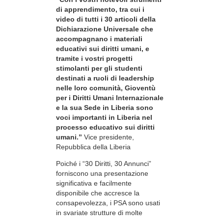
di apprendimento, tra cui i
video di tutti i 30 articoli della
Dichiarazione Universale che
accompagnano i materiali
educativi sui diritti umani, e
tramite i vostri progetti
stimolanti per gli studenti
destinati a ruoli di leadership
nelle loro comunità, Gioventù
per i Diritti Umani Internazionale
e la sua Sede in Liberia sono
voci importanti in Liberia nel
processo educativo sui diritti
umani.”
Vice presidente,
Repubblica della Liberia
Poiché i “30 Diritti, 30 Annunci”
forniscono una presentazione
significativa e facilmente
disponibile che accresce la
consapevolezza, i PSA sono usati
in svariate strutture di molte