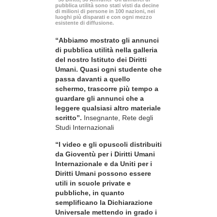
pubblica utilità sono stati visti da decine
di milioni di persone in 100 nazioni, nei
luoghi più disparati e con ogni mezzo
esistente di diffusione.
“Abbiamo mostrato gli annunci
di pubblica utilità nella galleria
del nostro Istituto dei Diritti
Umani. Quasi ogni studente che
passa davanti a quello
schermo, trascorre più tempo a
guardare gli annunci che a
leggere qualsiasi altro materiale
scritto”.
Insegnante, Rete degli
Studi Internazionali
“I video e gli opuscoli distribuiti
da Gioventù per i Diritti Umani
Internazionale e da Uniti per i
Diritti Umani possono essere
utili in scuole private e
pubbliche, in quanto
semplificano la Dichiarazione
Universale mettendo in grado i