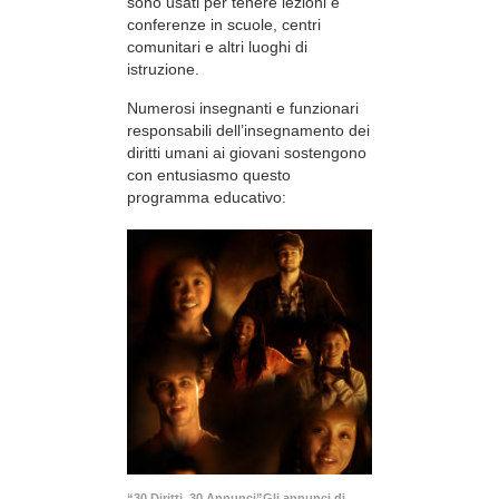
sono usati per tenere lezioni e
conferenze in scuole, centri
comunitari e altri luoghi di
istruzione.
Numerosi insegnanti e funzionari
responsabili dell’insegnamento dei
diritti umani ai giovani sostengono
con entusiasmo questo
programma educativo:
“30 Diritti, 30 Annunci”Gli annunci di