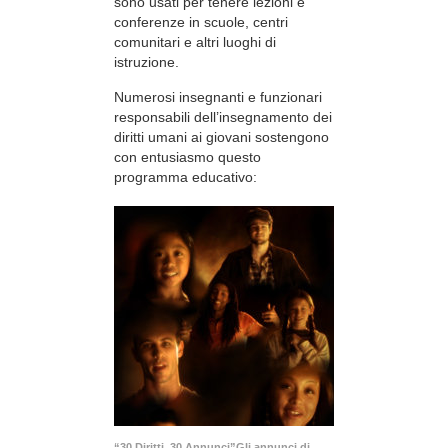
sono usati per tenere lezioni e
conferenze in scuole, centri
comunitari e altri luoghi di
istruzione.
Numerosi insegnanti e funzionari
responsabili dell’insegnamento dei
diritti umani ai giovani sostengono
con entusiasmo questo
programma educativo:
“30 Diritti, 30 Annunci”Gli annunci di