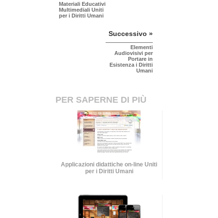
Materiali Educativi
Multimediali Uniti
per i Diritti Umani
Successivo »
Elementi
Audiovisivi per
Portare in
Esistenza i Diritti
Umani
PER SAPERNE DI PIÙ
Applicazioni didattiche on-line Uniti
per i Diritti Umani