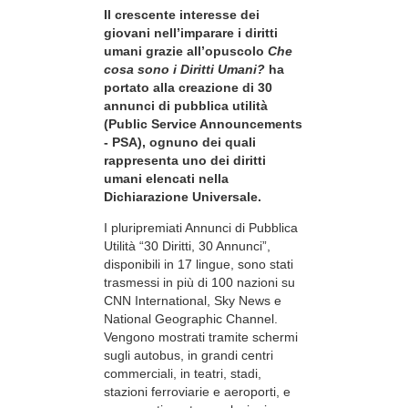
Il crescente interesse dei
giovani nell’imparare i diritti
umani grazie all’opuscolo
Che
cosa sono i Diritti Umani?
ha
portato alla creazione di 30
annunci di pubblica utilità
(Public Service Announcements
- PSA), ognuno dei quali
rappresenta uno dei diritti
umani elencati nella
Dichiarazione Universale.
I pluripremiati Annunci di Pubblica
Utilità “30 Diritti, 30 Annunci”,
disponibili in 17 lingue, sono stati
trasmessi in più di 100 nazioni su
CNN International, Sky News e
National Geographic Channel.
Vengono mostrati tramite schermi
sugli autobus, in grandi centri
commerciali, in teatri, stadi,
stazioni ferroviarie e aeroporti, e