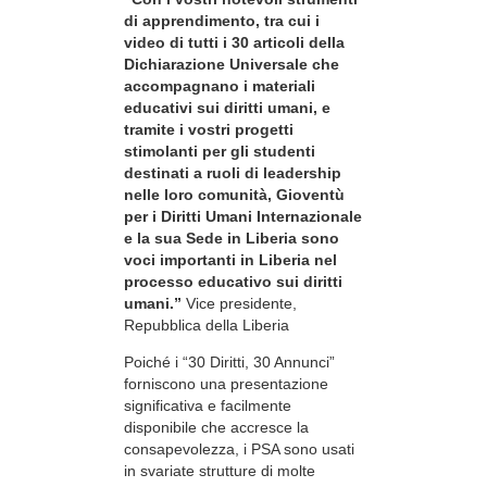
di apprendimento, tra cui i
video di tutti i 30 articoli della
Dichiarazione Universale che
accompagnano i materiali
educativi sui diritti umani, e
tramite i vostri progetti
stimolanti per gli studenti
destinati a ruoli di leadership
nelle loro comunità, Gioventù
per i Diritti Umani Internazionale
e la sua Sede in Liberia sono
voci importanti in Liberia nel
processo educativo sui diritti
umani.”
Vice presidente,
Repubblica della Liberia
Poiché i “30 Diritti, 30 Annunci”
forniscono una presentazione
significativa e facilmente
disponibile che accresce la
consapevolezza, i PSA sono usati
in svariate strutture di molte