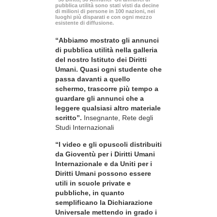
pubblica utilità sono stati visti da decine
di milioni di persone in 100 nazioni, nei
luoghi più disparati e con ogni mezzo
esistente di diffusione.
“Abbiamo mostrato gli annunci
di pubblica utilità nella galleria
del nostro Istituto dei Diritti
Umani. Quasi ogni studente che
passa davanti a quello
schermo, trascorre più tempo a
guardare gli annunci che a
leggere qualsiasi altro materiale
scritto”.
Insegnante, Rete degli
Studi Internazionali
“I video e gli opuscoli distribuiti
da Gioventù per i Diritti Umani
Internazionale e da Uniti per i
Diritti Umani possono essere
utili in scuole private e
pubbliche, in quanto
semplificano la Dichiarazione
Universale mettendo in grado i