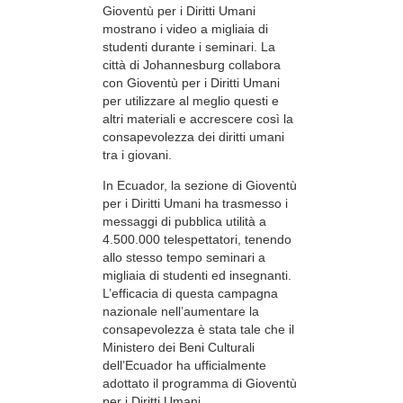
Gioventù per i Diritti Umani
mostrano i video a migliaia di
studenti durante i seminari. La
città di Johannesburg collabora
con Gioventù per i Diritti Umani
per utilizzare al meglio questi e
altri materiali e accrescere così la
consapevolezza dei diritti umani
tra i giovani.
In Ecuador, la sezione di Gioventù
per i Diritti Umani ha trasmesso i
messaggi di pubblica utilità a
4.500.000 telespettatori, tenendo
allo stesso tempo seminari a
migliaia di studenti ed insegnanti.
L’efficacia di questa campagna
nazionale nell’aumentare la
consapevolezza è stata tale che il
Ministero dei Beni Culturali
dell’Ecuador ha ufficialmente
adottato il programma di Gioventù
per i Diritti Umani.