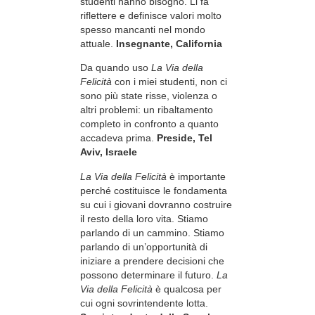
studenti hanno bisogno. Li fa
riflettere e definisce valori molto
spesso mancanti nel mondo
attuale.
Insegnante, California
Da quando uso
La Via della
Felicità
con i miei studenti, non ci
sono più state risse, violenza o
altri problemi: un ribaltamento
completo in confronto a quanto
accadeva prima.
Preside, Tel
Aviv, Israele
La Via della Felicità
è importante
perché costituisce le fondamenta
su cui i giovani dovranno costruire
il resto della loro vita. Stiamo
parlando di un cammino. Stiamo
parlando di un’opportunità di
iniziare a prendere decisioni che
possono determinare il futuro.
La
Via della Felicità
è qualcosa per
cui ogni sovrintendente lotta.