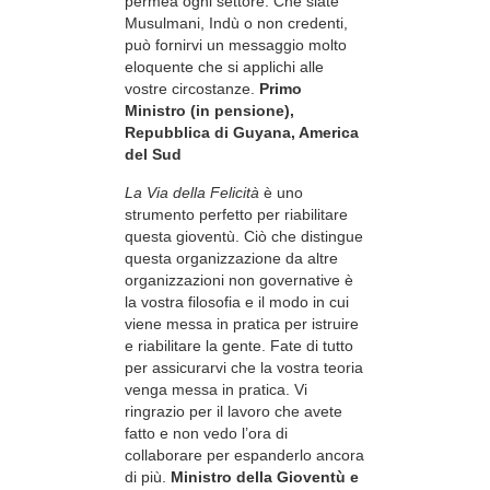
permea ogni settore. Che siate
Musulmani, Indù o non credenti,
può fornirvi un messaggio molto
eloquente che si applichi alle
vostre circostanze.
Primo
Ministro (in pensione),
Repubblica di Guyana, America
del Sud
La Via della Felicità
è uno
strumento perfetto per riabilitare
questa gioventù. Ciò che distingue
questa organizzazione da altre
organizzazioni non governative è
la vostra filosofia e il modo in cui
viene messa in pratica per istruire
e riabilitare la gente. Fate di tutto
per assicurarvi che la vostra teoria
venga messa in pratica. Vi
ringrazio per il lavoro che avete
fatto e non vedo l’ora di
collaborare per espanderlo ancora
di più.
Ministro della Gioventù e