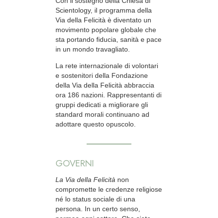
Con il sostegno della Chiesa di
Scientology, il programma della
Via della Felicità è diventato un
movimento popolare globale che
sta portando fiducia, sanità e pace
in un mondo travagliato.
La rete internazionale di volontari
e sostenitori della Fondazione
della Via della Felicità abbraccia
ora 186 nazioni. Rappresentanti di
gruppi dedicati a migliorare gli
standard morali continuano ad
adottare questo opuscolo.
GOVERNI
La Via della Felicità
non
compromette le credenze religiose
né lo status sociale di una
persona. In un certo senso,