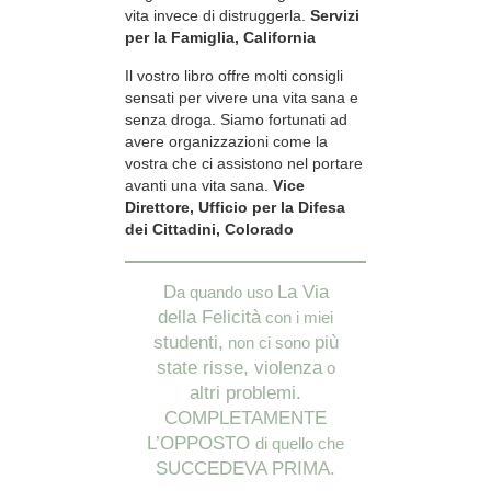
vita invece di distruggerla.
Servizi
per la Famiglia, California
Il vostro libro offre molti consigli
sensati per vivere una vita sana e
senza droga. Siamo fortunati ad
avere organizzazioni come la
vostra che ci assistono nel portare
avanti una vita sana.
Vice
Direttore, Ufficio per la Difesa
dei Cittadini, Colorado
D
La Via
a quando uso
della Felicità
con i miei
studenti,
più
non ci sono
state risse, violenza
o
altri problemi.
COMPLETAMENTE
L’OPPOSTO
di quello che
SUCCEDEVA PRIMA.