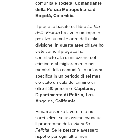
comunità e società.
Comandante
della Polizia Metropolitana di
Bogotá, Colombia
Il progetto basato sul libro
La Via
della Felicità
ha avuto un impatto
positivo su molte aree della mia
divisione. In queste aree chiave ho
visto come il progetto ha
contribuito alla diminuzione del
crimine e al miglioramento nei
membri della comunità. In un’area
specifica in un periodo di sei mesi
c’è stato un calo del crimine di
oltre il 30 percento.
Capitano,
Dipartimento di Polizia, Los
Angeles, California
Rimarrei senza lavoro, ma ne
sarei felice, se usassimo ovunque
il programma della
Via della
Felicità
. Se le persone avessero
rispetto per ogni altro, non