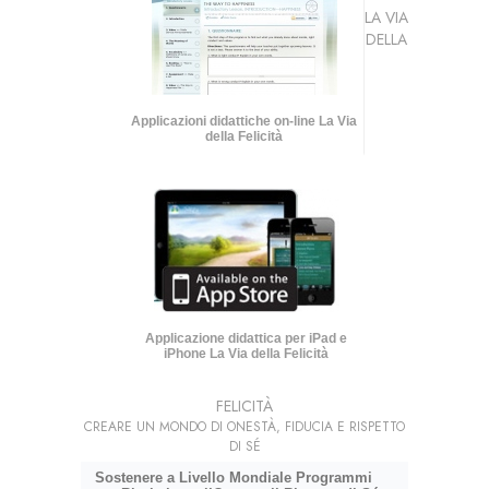
LA VIA
DELLA
Applicazioni didattiche on-line La Via
della Felicità
Applicazione didattica per iPad e
iPhone La Via della Felicità
FELICITÀ
CREARE UN MONDO DI ONESTÀ, FIDUCIA E RISPETTO
DI SÉ
Sostenere a Livello Mondiale Programmi