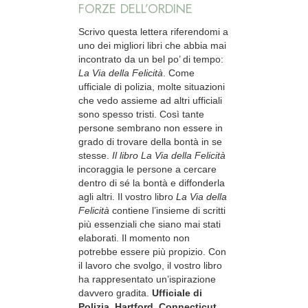
FORZE DELL’ORDINE
Scrivo questa lettera riferendomi a
uno dei migliori libri che abbia mai
incontrato da un bel po’ di tempo:
La Via della Felicità
. Come
ufficiale di polizia, molte situazioni
che vedo assieme ad altri ufficiali
sono spesso tristi. Così tante
persone sembrano non essere in
grado di trovare della bontà in se
stesse.
Il libro La Via della Felicità
incoraggia le persone a cercare
dentro di sé la bontà e diffonderla
agli altri. Il vostro libro
La Via della
Felicità
contiene l’insieme di scritti
più essenziali che siano mai stati
elaborati. Il momento non
potrebbe essere più propizio. Con
il lavoro che svolgo, il vostro libro
ha rappresentato un’ispirazione
davvero gradita.
Ufficiale di
Polizia, Hartford, Connecticut