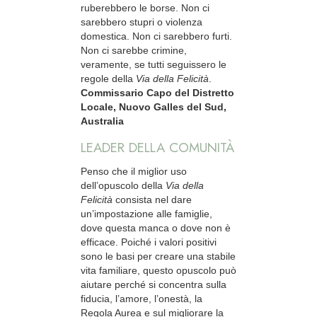
ruberebbero le borse. Non ci
sarebbero stupri o violenza
domestica. Non ci sarebbero furti.
Non ci sarebbe crimine,
veramente, se tutti seguissero le
regole della
Via della Felicità
.
Commissario Capo del Distretto
Locale, Nuovo Galles del Sud,
Australia
LEADER DELLA COMUNITÀ
Penso che il miglior uso
dell’opuscolo della
Via della
Felicità
consista nel dare
un’impostazione alle famiglie,
dove questa manca o dove non è
efficace. Poiché i valori positivi
sono le basi per creare una stabile
vita familiare, questo opuscolo può
aiutare perché si concentra sulla
fiducia, l’amore, l’onestà, la
Regola Aurea e sul migliorare la