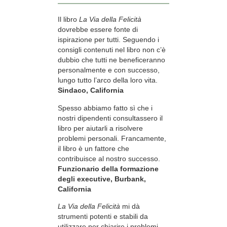
Il libro
La Via della Felicità
dovrebbe essere fonte di
ispirazione per tutti. Seguendo i
consigli contenuti nel libro non c’è
dubbio che tutti ne beneficeranno
personalmente e con successo,
lungo tutto l’arco della loro vita.
Sindaco, California
Spesso abbiamo fatto sì che i
nostri dipendenti consultassero il
libro per aiutarli a risolvere
problemi personali. Francamente,
il libro è un fattore che
contribuisce al nostro successo.
Funzionario della formazione
degli executive, Burbank,
California
La Via della Felicità
mi dà
strumenti potenti e stabili da
utilizzare per chiarire i problemi