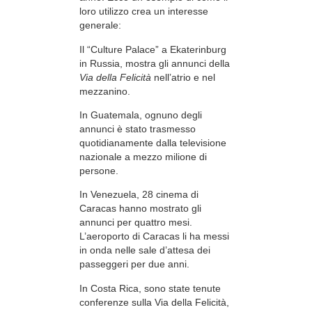
loro utilizzo crea un interesse
generale:
Il “Culture Palace” a Ekaterinburg
in Russia, mostra gli annunci della
Via della Felicità
nell’atrio e nel
mezzanino.
In Guatemala, ognuno degli
annunci è stato trasmesso
quotidianamente dalla televisione
nazionale a mezzo milione di
persone.
In Venezuela, 28 cinema di
Caracas hanno mostrato gli
annunci per quattro mesi.
L’aeroporto di Caracas li ha messi
in onda nelle sale d’attesa dei
passeggeri per due anni.
In Costa Rica, sono state tenute
conferenze sulla Via della Felicità,