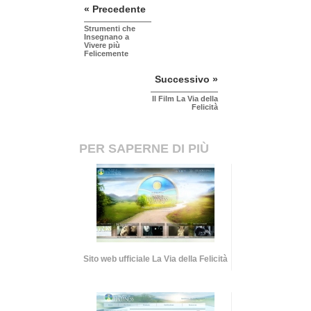
« Precedente
Strumenti che
Insegnano a
Vivere più
Felicemente
Successivo »
Il Film La Via della
Felicità
PER SAPERNE DI PIÙ
Sito web ufficiale La Via della Felicità