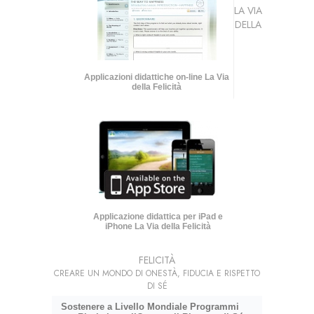
LA VIA
DELLA
Applicazioni didattiche on-line La Via
della Felicità
Applicazione didattica per iPad e
iPhone La Via della Felicità
FELICITÀ
CREARE UN MONDO DI ONESTÀ, FIDUCIA E RISPETTO
DI SÉ
Sostenere a Livello Mondiale Programmi