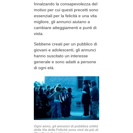
Innalzando la consapevolezza del
motivo per cui questi precetti sono
essenziali per la felicità e una vita
migliore, gli annunci aiutano a
cambiare atteggiamenti e punti di
vista.
Sebbene creati per un pubblico di
giovani e adolescenti, gli annunci
hanno suscitato un interesse
generale e sono adatti a persone
di ogni età.
Ogni anno, gli annunci di pubblica utilità
della Via della Felicità sono visti da più di