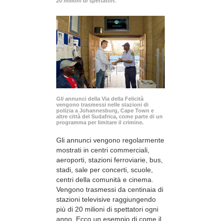
20 milioni di spettatori.
Gli
annunci della Via della Felicità
vengono trasmessi nelle stazioni di
polizia a Johannesburg, Cape Town e
altre città del Sudafrica, come parte di un
programma per limitare il crimine.
Gli annunci vengono regolarmente
mostrati in centri commerciali,
aeroporti, stazioni ferroviarie, bus,
stadi, sale per concerti, scuole,
centri della comunità e cinema.
Vengono trasmessi da centinaia di
stazioni televisive raggiungendo
più di 20 milioni di spettatori ogni
anno. Ecco un esempio di come il