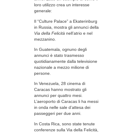
loro utilizzo crea un interesse
generale:
Il “Culture Palace” a Ekaterinburg
in Russia, mostra gli annunci della
Via della Felicità
nell’atrio e nel
mezzanino.
In Guatemala, ognuno degli
annunci è stato trasmesso
quotidianamente dalla televisione
nazionale a mezzo milione di
persone.
In Venezuela, 28 cinema di
Caracas hanno mostrato gli
annunci per quattro mesi.
L’aeroporto di Caracas li ha messi
in onda nelle sale d’attesa dei
passeggeri per due anni.
In Costa Rica, sono state tenute
conferenze sulla Via della Felicità,