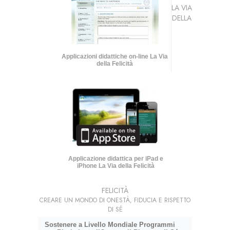
LA VIA
DELLA
Applicazioni didattiche on-line La Via
della Felicità
Applicazione didattica per iPad e
iPhone La Via della Felicità
FELICITÀ
CREARE UN MONDO DI ONESTÀ, FIDUCIA E RISPETTO
DI SÉ
Sostenere a Livello Mondiale Programmi