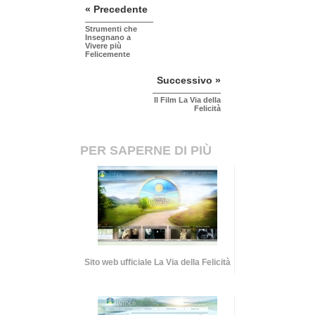
« Precedente
Strumenti che
Insegnano a
Vivere più
Felicemente
Successivo »
Il Film La Via della
Felicità
PER SAPERNE DI PIÙ
Sito web ufficiale La Via della Felicità