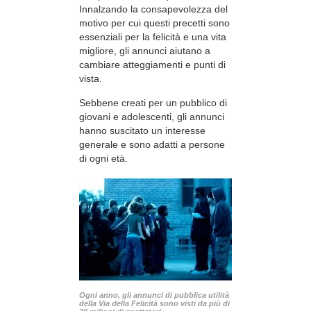
Innalzando la consapevolezza del
motivo per cui questi precetti sono
essenziali per la felicità e una vita
migliore, gli annunci aiutano a
cambiare atteggiamenti e punti di
vista.
Sebbene creati per un pubblico di
giovani e adolescenti, gli annunci
hanno suscitato un interesse
generale e sono adatti a persone
di ogni età.
Ogni anno, gli annunci di pubblica utilità
della Via della Felicità sono visti da più di