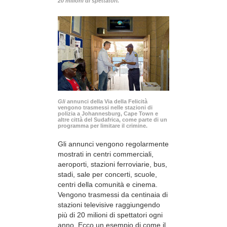
20 milioni di spettatori.
Gli
annunci della Via della Felicità
vengono trasmessi nelle stazioni di
polizia a Johannesburg, Cape Town e
altre città del Sudafrica, come parte di un
programma per limitare il crimine.
Gli annunci vengono regolarmente
mostrati in centri commerciali,
aeroporti, stazioni ferroviarie, bus,
stadi, sale per concerti, scuole,
centri della comunità e cinema.
Vengono trasmessi da centinaia di
stazioni televisive raggiungendo
più di 20 milioni di spettatori ogni
anno. Ecco un esempio di come il