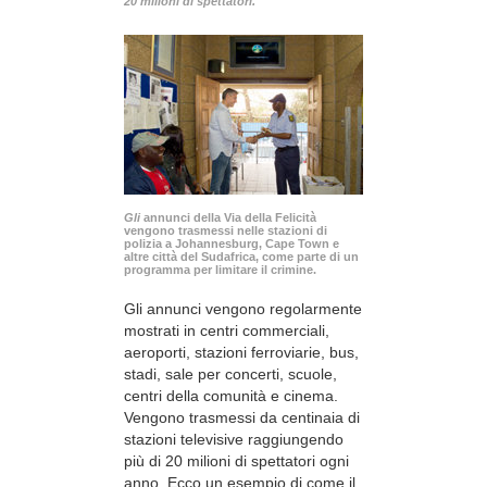
20 milioni di spettatori.
Gli
annunci della Via della Felicità
vengono trasmessi nelle stazioni di
polizia a Johannesburg, Cape Town e
altre città del Sudafrica, come parte di un
programma per limitare il crimine.
Gli annunci vengono regolarmente
mostrati in centri commerciali,
aeroporti, stazioni ferroviarie, bus,
stadi, sale per concerti, scuole,
centri della comunità e cinema.
Vengono trasmessi da centinaia di
stazioni televisive raggiungendo
più di 20 milioni di spettatori ogni
anno. Ecco un esempio di come il