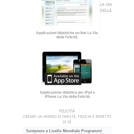
LA VIA
DELLA
Applicazioni didattiche on-line La Via
della Felicità
Applicazione didattica per iPad e
iPhone La Via della Felicità
FELICITÀ
CREARE UN MONDO DI ONESTÀ, FIDUCIA E RISPETTO
DI SÉ
Sostenere a Livello Mondiale Programmi