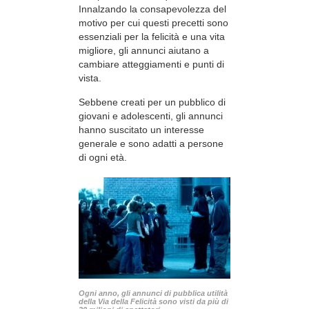
Innalzando la consapevolezza del
motivo per cui questi precetti sono
essenziali per la felicità e una vita
migliore, gli annunci aiutano a
cambiare atteggiamenti e punti di
vista.
Sebbene creati per un pubblico di
giovani e adolescenti, gli annunci
hanno suscitato un interesse
generale e sono adatti a persone
di ogni età.
Ogni anno, gli annunci di pubblica utilità
della Via della Felicità sono visti da più di