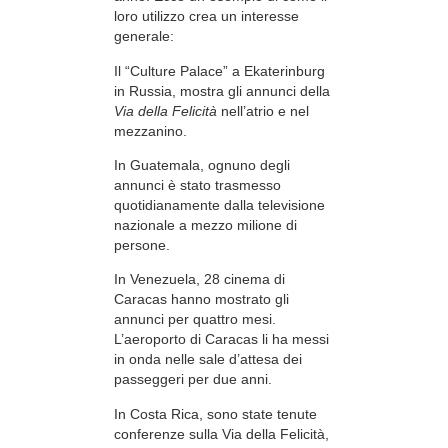
loro utilizzo crea un interesse
generale:
Il “Culture Palace” a Ekaterinburg
in Russia, mostra gli annunci della
Via della Felicità
nell’atrio e nel
mezzanino.
In Guatemala, ognuno degli
annunci è stato trasmesso
quotidianamente dalla televisione
nazionale a mezzo milione di
persone.
In Venezuela, 28 cinema di
Caracas hanno mostrato gli
annunci per quattro mesi.
L’aeroporto di Caracas li ha messi
in onda nelle sale d’attesa dei
passeggeri per due anni.
In Costa Rica, sono state tenute
conferenze sulla Via della Felicità,