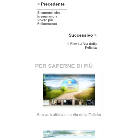
« Precedente
Strumenti che
Insegnano a
Vivere più
Felicemente
Successivo »
Il Film La Via della
Felicità
PER SAPERNE DI PIÙ
Sito web ufficiale La Via della Felicità