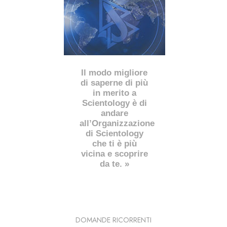
Il modo migliore
di saperne di più
in merito a
Scientology è di
andare
all’Organizzazione
di Scientology
che ti è più
vicina e scoprire
da te. »
DOMANDE RICORRENTI