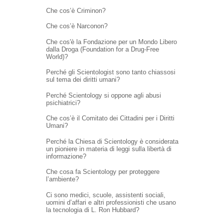
Che cos’è Criminon?
Che cos’è Narconon?
Che cos'è la Fondazione per un Mondo Libero
dalla Droga (Foundation for a Drug-Free
World)?
Perché gli Scientologist sono tanto chiassosi
sul tema dei diritti umani?
Perché Scientology si oppone agli abusi
psichiatrici?
Che cos’è il Comitato dei Cittadini per i Diritti
Umani?
Perché la Chiesa di Scientology è considerata
un pioniere in materia di leggi sulla libertà di
informazione?
Che cosa fa Scientology per proteggere
l’ambiente?
Ci sono medici, scuole, assistenti sociali,
uomini d’affari e altri professionisti che usano
la tecnologia di L. Ron Hubbard?