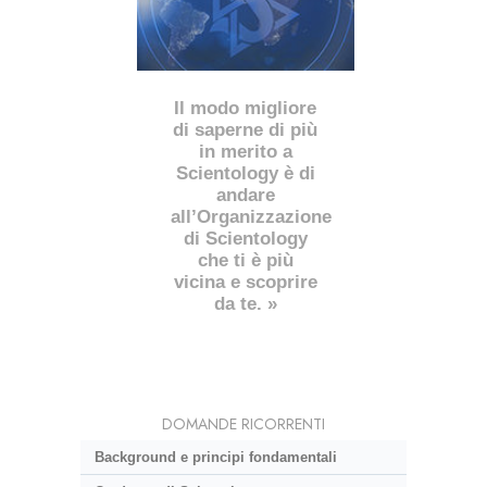
Il modo migliore
di saperne di più
in merito a
Scientology è di
andare
all’Organizzazione
di Scientology
che ti è più
vicina e scoprire
da te. »
DOMANDE RICORRENTI
Background e principi fondamentali