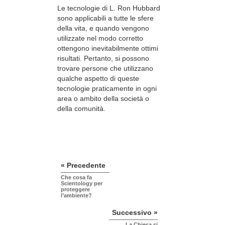
Le tecnologie di L. Ron Hubbard
sono applicabili a tutte le sfere
della vita, e quando vengono
utilizzate nel modo corretto
ottengono inevitabilmente ottimi
risultati. Pertanto, si possono
trovare persone che utilizzano
qualche aspetto di queste
tecnologie praticamente in ogni
area o ambito della società o
della comunità.
« Precedente
Che cosa fa
Scientology per
proteggere
l’ambiente?
Successivo »
La Chiesa si