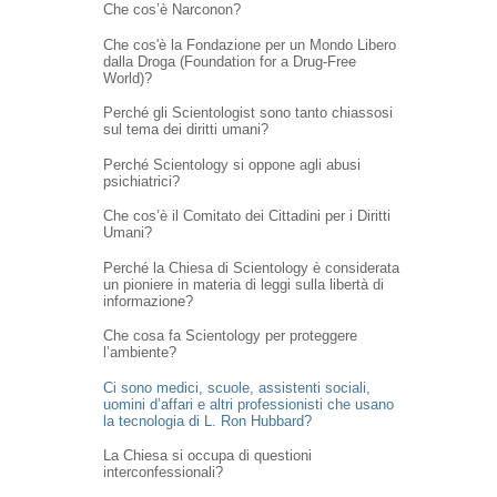
Che cos’è Narconon?
Che cos'è la Fondazione per un Mondo Libero
dalla Droga (Foundation for a Drug-Free
World)?
Perché gli Scientologist sono tanto chiassosi
sul tema dei diritti umani?
Perché Scientology si oppone agli abusi
psichiatrici?
Che cos’è il Comitato dei Cittadini per i Diritti
Umani?
Perché la Chiesa di Scientology è considerata
un pioniere in materia di leggi sulla libertà di
informazione?
Che cosa fa Scientology per proteggere
l’ambiente?
Ci sono medici, scuole, assistenti sociali,
uomini d’affari e altri professionisti che usano
la tecnologia di L. Ron Hubbard?
La Chiesa si occupa di questioni
interconfessionali?