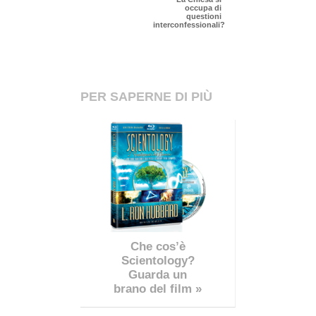
occupa di
questioni
interconfessionali?
PER SAPERNE DI PIÙ
Che cos’è
Scientology?
Guarda un
brano del film »