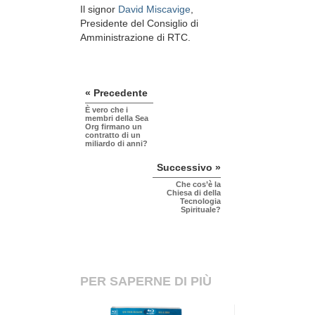
Il signor
David Miscavige
,
Presidente del Consiglio di
Amministrazione di RTC.
« Precedente
È vero che i
membri della Sea
Org firmano un
contratto di un
miliardo di anni?
Successivo »
Che cos’è la
Chiesa di della
Tecnologia
Spirituale?
PER SAPERNE DI PIÙ