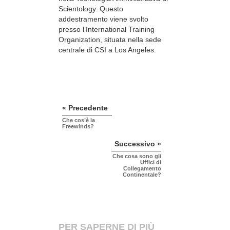
Scientology. Questo
addestramento viene svolto
presso l’International Training
Organization, situata nella sede
centrale di CSI a Los Angeles.
« Precedente
Che cos’è la
Freewinds?
Successivo »
Che cosa sono gli
Uffici di
Collegamento
Continentale?
PER SAPERNE DI PIÙ