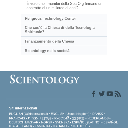
È vero che i membri della Sea Org firmano un
contratto di un miliardo di anni?
Religious Technology Center
Che cos’è la Chiesa di della Tecnologia
Spirituale?
Finanziamento della Chiesa
Scientology nella società
Siti internazionali
ENGLISH (US/International)
ENGLISH (United Kingdom)
DANSK
עברית
FRANÇAIS
日本語
РУССКИЙ
繁體中文
NEDERLANDS
DEUTSCH
MAGYAR
NORSK
SVENSKA
ESPAÑOL (LATINO)
ESPAÑOL
(CASTELLANO)
ΕΛΛΗΝΙΚA
ITALIANO
PORTUGUÊS