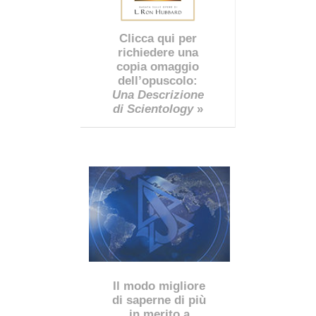
Clicca qui per
richiedere una
copia omaggio
dell’opuscolo:
Una Descrizione
di Scientology
»
Il modo migliore
di saperne di più
in merito a