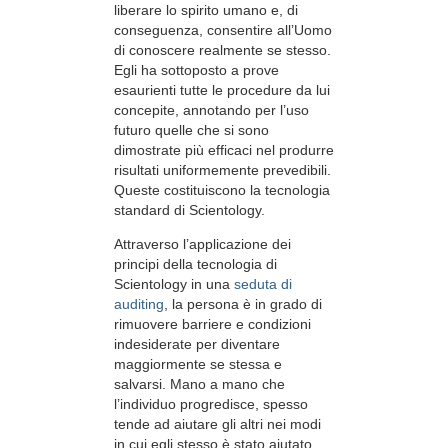
liberare lo spirito umano e, di
conseguenza, consentire all’Uomo
di conoscere realmente se stesso.
Egli ha sottoposto a prove
esaurienti tutte le procedure da lui
concepite, annotando per l’uso
futuro quelle che si sono
dimostrate più efficaci nel produrre
risultati uniformemente prevedibili.
Queste costituiscono la tecnologia
standard di Scientology.
Attraverso l’applicazione dei
principi della tecnologia di
Scientology in una
seduta di
auditing
, la persona è in grado di
rimuovere barriere e condizioni
indesiderate per diventare
maggiormente se stessa e
salvarsi. Mano a mano che
l’individuo progredisce, spesso
tende ad aiutare gli altri nei modi
in cui egli stesso è stato aiutato.