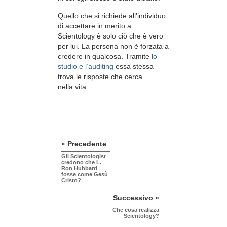
Quello che si richiede all’individuo
di accettare in merito a
Scientology è solo ciò che è vero
per lui. La persona non è forzata a
credere in qualcosa. Tramite
lo
studio e l’auditing
essa stessa
trova le risposte che cerca
nella vita.
« Precedente
Gli Scientologist
credono che L.
Ron Hubbard
fosse come Gesù
Cristo?
Successivo »
Che cosa realizza
Scientology?