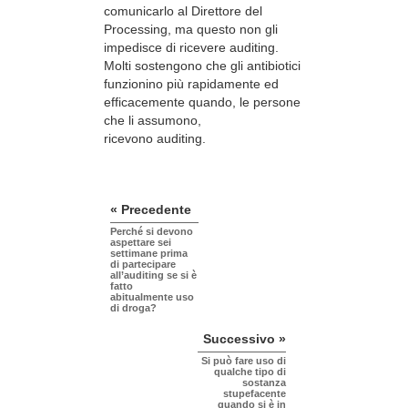
comunicarlo al Direttore del
Processing, ma questo non gli
impedisce di ricevere auditing.
Molti sostengono che gli antibiotici
funzionino più rapidamente ed
efficacemente quando, le persone
che li assumono,
ricevono auditing.
« Precedente
Perché si devono
aspettare sei
settimane prima
di partecipare
all’auditing se si è
fatto
abitualmente uso
di droga?
Successivo »
Si può fare uso di
qualche tipo di
sostanza
stupefacente
quando si è in