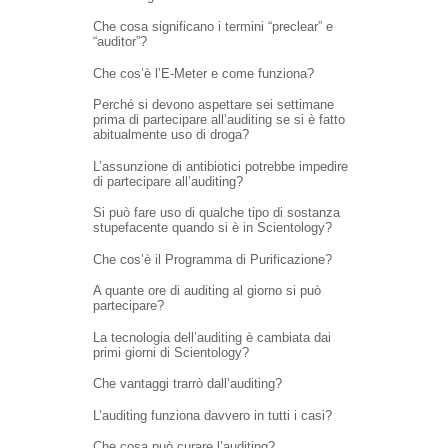
Che cosa significano i termini “preclear” e
“auditor”?
Che cos’è l’E-Meter e come funziona?
Perché si devono aspettare sei settimane
prima di partecipare all’auditing se si è fatto
abitualmente uso di droga?
L’assunzione di antibiotici potrebbe impedire
di partecipare all’auditing?
Si può fare uso di qualche tipo di sostanza
stupefacente quando si è in Scientology?
Che cos’è il Programma di Purificazione?
A quante ore di auditing al giorno si può
partecipare?
La tecnologia dell’auditing è cambiata dai
primi giorni di Scientology?
Che vantaggi trarrò dall’auditing?
L’auditing funziona davvero in tutti i casi?
Che cosa può curare l’auditing?