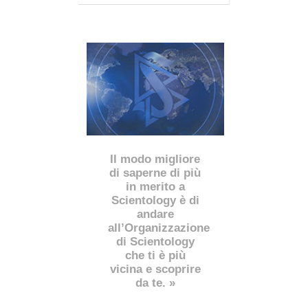
Il modo migliore
di saperne di più
in merito a
Scientology è di
andare
all’Organizzazione
di Scientology
che ti è più
vicina e scoprire
da te. »