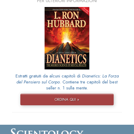
PER ULTERIORI INFORMAZIONI
Estratti gratuiti da alcuni capitoli di
Dianetics: La Forza
del Pensiero sul Corpo
. Contiene tre capitoli del best
seller n. 1 sulla mente.
ORDINA QUI »