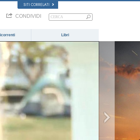
SITI CORRELATI
CONDIVIDI
correnti
Libri