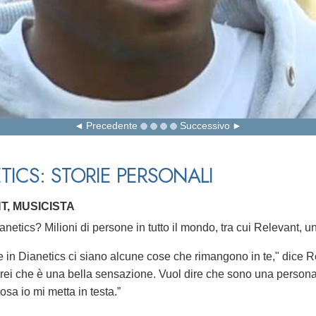
Precedente
Successivo
TICS: STORIE PERSONALI
T, MUSICISTA
netics? Milioni di persone in tutto il mondo, tra cui Relevant, u
 in Dianetics ci siano alcune cose che rimangono in te," dice Rel
irei che è una bella sensazione. Vuol dire che sono una persona
osa io mi metta in testa.”