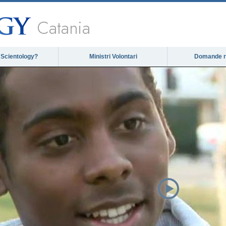
Catania
 Scientology?
Ministri Volontari
Domande ri