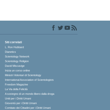
Siti correlati
L. Ron Hubbard
Dianetics
Scientology Network
Scientology Religion
David Miscavige
Inizia un corso online
Ministri Volontari di Scientology
International Association of Scientologists
Freedom Magazine
La Via della Felicità
A sostegno di un mondo libero dalla droga
Uniti per i Diritti Umani
Gioventù per i Diritti Umani
Comitato dei Cittadini per i Diritti Umani