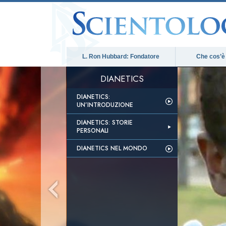
L. Ron Hubbard: Fondatore
Che cos’è
DIANETICS
DIANETICS:
UN’INTRODUZIONE
DIANETICS: STORIE
PERSONALI
DIANETICS NEL MONDO