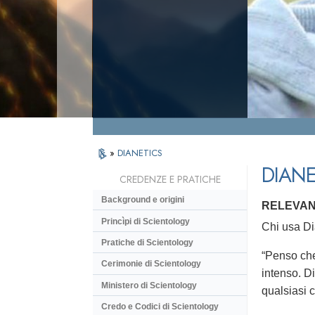
»
DIANETICS
DIANE
CREDENZE E PRATICHE
Background e origini
RELEVAN
Princìpi di Scientology
Chi usa Dia
Pratiche di Scientology
“Penso che
Cerimonie di Scientology
intenso. D
Ministero di Scientology
qualsiasi c
Credo e Codici di Scientology