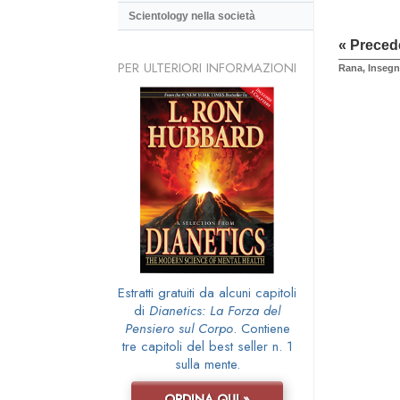
Scientology nella società
« Preced
PER ULTERIORI INFORMAZIONI
Rana, Insegn
Estratti gratuiti da alcuni capitoli
di
Dianetics: La Forza del
Pensiero sul Corpo
. Contiene
tre capitoli del best seller n. 1
sulla mente.
ORDINA QUI »