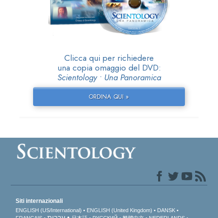
Clicca qui per richiedere
una copia omaggio del DVD:
Scientology • Una Panoramica
ORDINA QUI »
Siti internazionali
ENGLISH (US/International)
ENGLISH (United Kingdom)
DANSK
עברית