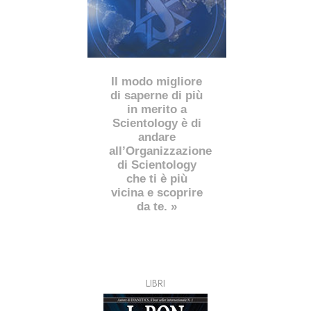
Il modo migliore
di saperne di più
in merito a
Scientology è di
andare
all’Organizzazione
di Scientology
che ti è più
vicina e scoprire
da te. »
LIBRI