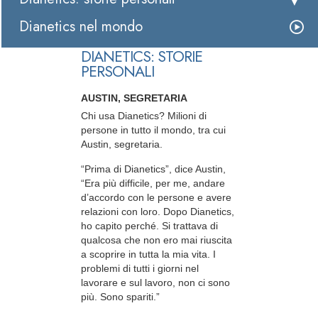
Dianetics nel mondo
DIANETICS: STORIE
PERSONALI
AUSTIN, SEGRETARIA
Chi usa Dianetics? Milioni di
persone in tutto il mondo, tra cui
Austin, segretaria.
“Prima di Dianetics”, dice Austin,
“Era più difficile, per me, andare
d’accordo con le persone e avere
relazioni con loro. Dopo Dianetics,
ho capito perché. Si trattava di
qualcosa che non ero mai riuscita
a scoprire in tutta la mia vita. I
problemi di tutti i giorni nel
lavorare e sul lavoro, non ci sono
più. Sono spariti.”