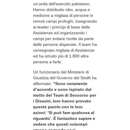
un’unità dell’esercito pakistano.
Hanno distribuito cibo, acqua e
medicine a migliaia di persone in
remoti campi profughi, insegnando
ai leader i princìpi di base delle
Assistenze ed organizzando i
campi per evitare rivolte da parte
delle persone disperate. Il team ha
consegnato migliaia di Assistenze
ed ha istruito più di 1.800 altre
persone a farle.
Un funzionario del Ministero di
Giustizia del Governo del Sindh ha
affermato:
“Sono veramente
d’accordo e sono ispirato dal
motto del Team di Soccorso per
i Disastri, loro hanno provato
queste parole con le loro
azioni: ‘Si
può
fare qualcosa al
riguardo’. È fantastico sapere e
vedere che questi volontari
stanno aiutando così