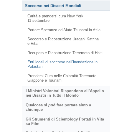
Soccorso nei Disastri Mondiali
Carità e prendersi cura New York,
11 settembre
Portare Speranza ed Aiuto Tsunami in Asia
Soccorso e Ricostruzione Uragani Katrina
e Rita
Recupero e Ricostruzione Terremoto di Haiti
Enti locali di soccorso nell’inondazione in
Pakistan
Prendersi Cura nelle Calamità Terremoto
Giappone e Tsunami
I Ministri Volontari Rispondono all’Appello
nei Disastri in Tutto il Mondo
Qualcosa si
può
fare portare aiuto a
chiunque
Gli Strumenti di Scientology Portati in Vita
su Film