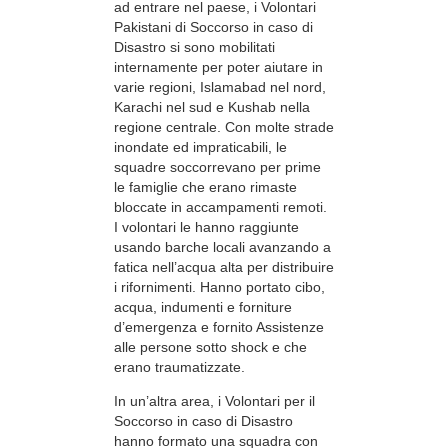
ad entrare nel paese, i Volontari
Pakistani di Soccorso in caso di
Disastro si sono mobilitati
internamente per poter aiutare in
varie regioni, Islamabad nel nord,
Karachi nel sud e Kushab nella
regione centrale. Con molte strade
inondate ed impraticabili, le
squadre soccorrevano per prime
le famiglie che erano rimaste
bloccate in accampamenti remoti.
I volontari le hanno raggiunte
usando barche locali avanzando a
fatica nell’acqua alta per distribuire
i rifornimenti. Hanno portato cibo,
acqua, indumenti e forniture
d’emergenza e fornito Assistenze
alle persone sotto shock e che
erano traumatizzate.
In un’altra area, i Volontari per il
Soccorso in caso di Disastro
hanno formato una squadra con