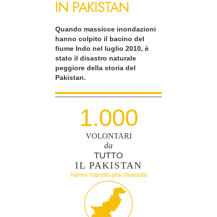
IN PAKISTAN
Quando massicce inondazioni
hanno colpito il bacino del
fiume Indo nel luglio 2010, è
stato il disastro naturale
peggiore della storia del
Pakistan.
1.000
VOLONTARI
da
TUTTO
IL PAKISTAN
hanno risposto alla chiamata