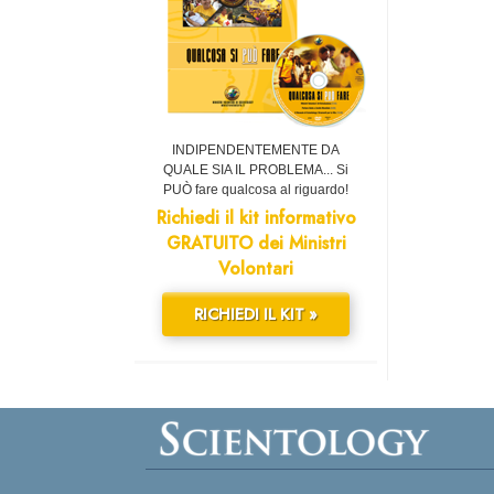
INDIPENDENTEMENTE DA
QUALE SIA IL PROBLEMA... Si
PUÒ fare qualcosa al riguardo!
Richiedi il kit informativo
GRATUITO dei Ministri
Volontari
RICHIEDI IL KIT »