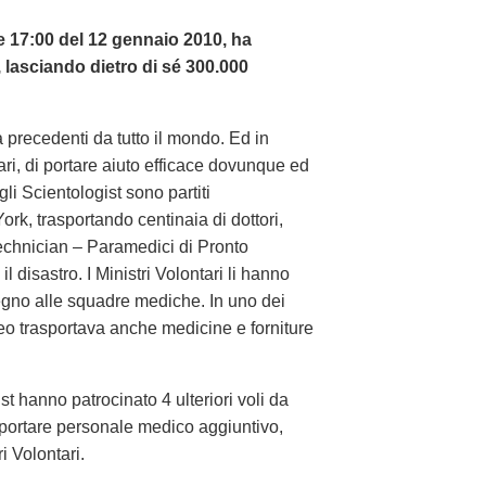
le 17:00 del 12 gennaio 2010, ha
e, lasciando dietro di sé 300.000
 precedenti da tutto il mondo. Ed in
ari, di portare aiuto efficace dovunque ed
li Scientologist sono partiti
, trasportando centinaia di dottori,
chnician – Paramedici di Pronto
 disastro. I Ministri Volontari li hanno
tegno alle squadre mediche. In uno dei
ereo trasportava anche medicine e forniture
st hanno patrocinato 4 ulteriori voli da
portare personale medico aggiuntivo,
i Volontari.