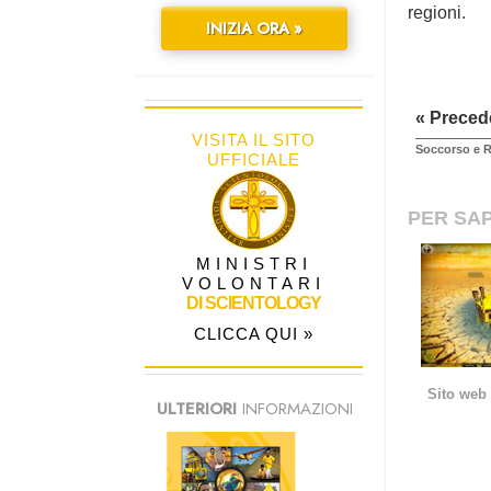
regioni.
INIZIA ORA »
« Preced
VISITA IL SITO
Soccorso e R
UFFICIALE
PER SAP
MINISTRI
VOLONTARI
DI SCIENTOLOGY
CLICCA QUI »
Sito web 
ULTERIORI
INFORMAZIONI