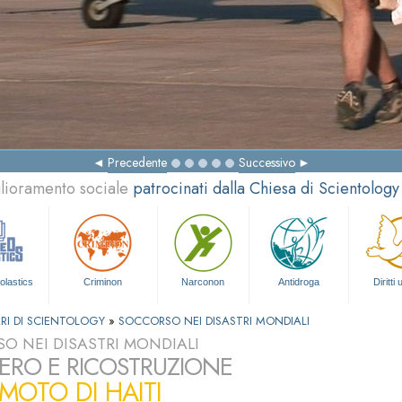
Precedente
Successivo
glioramento sociale
patrocinati dalla Chiesa di Scientology
olastics
Criminon
Narconon
Antidroga
Diritti
RI DI SCIENTOLOGY
»
SOCCORSO NEI DISASTRI MONDIALI
O NEI DISASTRI MONDIALI
ERO E RICOSTRUZIONE
MOTO DI HAITI