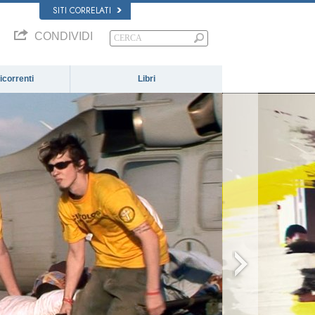
SITI CORRELATI
CONDIVIDI
correnti
Libri