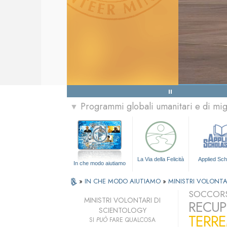
Programmi globali umanitari e di mi
▼
La Via della Felicità
Applied Sch
In che modo aiutiamo
»
IN CHE MODO AIUTIAMO
»
MINISTRI VOLONTA
SOCCORS
MINISTRI VOLONTARI DI
RECUP
SCIENTOLOGY
TERRE
SI
PUÒ
FARE QUALCOSA