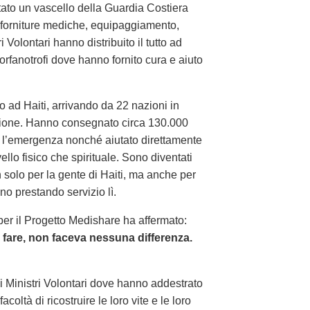
tato un vascello della Guardia Costiera
di forniture mediche, equipaggiamento,
i Volontari hanno distribuito il tutto ad
 orfanotrofi dove hanno fornito cura e aiuto
o ad Haiti, arrivando da 22 nazioni in
azione. Hanno consegnato circa 130.000
er l’emergenza nonché aiutato direttamente
ello fisico che spirituale. Sono diventati
 solo per la gente di Haiti, ma anche per
ano prestando servizio lì.
 per il Progetto Medishare ha affermato:
 fare, non faceva nessuna differenza.
dei Ministri Volontari dove hanno addestrato
coltà di ricostruire le loro vite e le loro