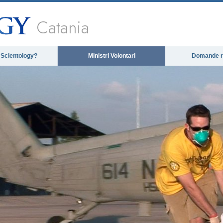
Catania
 Scientology?
Ministri Volontari
Domande ri