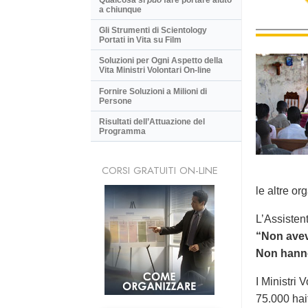
a chiunque
Gli Strumenti di Scientology
Portati in Vita su Film
Soluzioni per Ogni Aspetto della
Vita Ministri Volontari On-line
Fornire Soluzioni a Milioni di
Persone
Risultati dell’Attuazione del
Programma
CORSI GRATUITI ON-LINE
le altre or
L’Assistent
“Non avev
Non hanno
I Ministri 
75.000 hait