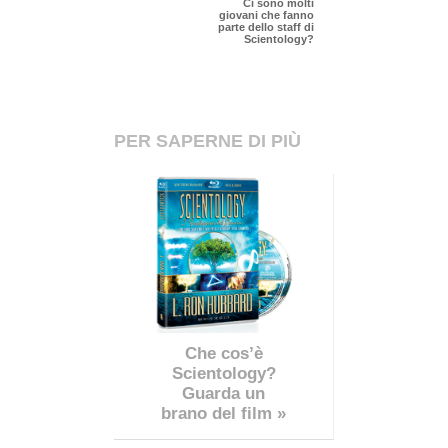
Ci sono molti
giovani che fanno
parte dello staff di
Scientology?
PER SAPERNE DI PIÙ
Che cos’è
Scientology?
Guarda un
brano del film »