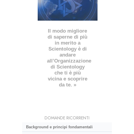
Il modo migliore
di saperne di più
in merito a
Scientology è di
andare
all’Organizzazione
di Scientology
che ti è più
vicina e scoprire
da te. »
DOMANDE RICORRENTI
Background e principi fondamentali