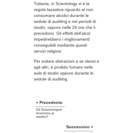
Tuttavia, in Scientology vi è la
regola tassativa riguardo al non
consumare alcolici durante le
sedute di auditing e nei periodi di
studio, oppure nelle 24 ore che li
precedono. Gli effetti dell’alcol
impedirebbero i miglioramenti
conseguibili mediante questi
servizi religiosi.
Per evitare distrazioni a se stessi e
agli altri, è proibito fumare nelle
aule di studio oppure durante le
sedute di auditing.
« Precedente
Gli Scientologist
ricorrono ai
medici?
Successivo »