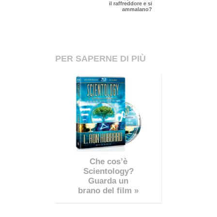
il raffreddore e si
ammalano?
PER SAPERNE DI PIÙ
Che cos’è
Scientology?
Guarda un
brano del film »