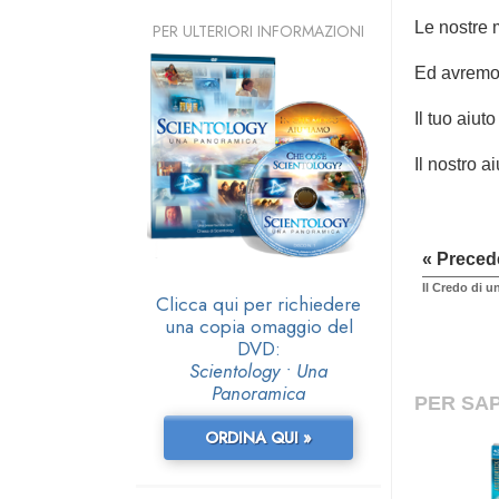
Le nostre 
PER ULTERIORI INFORMAZIONI
Ed avremo 
Il tuo aiut
Il nostro ai
« Preced
Il Credo di 
Clicca qui per richiedere
una copia omaggio del
DVD:
Scientology • Una
Panoramica
PER SAP
ORDINA QUI »