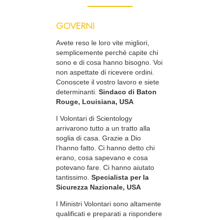
GOVERNI
Avete reso le loro vite migliori,
semplicemente perché capite chi
sono e di cosa hanno bisogno. Voi
non aspettate di ricevere ordini.
Conoscete il vostro lavoro e siete
determinanti.
Sindaco di Baton
Rouge, Louisiana, USA
I Volontari di Scientology
arrivarono tutto a un tratto alla
soglia di casa. Grazie a Dio
l’hanno fatto. Ci hanno detto chi
erano, cosa sapevano e cosa
potevano fare. Ci hanno aiutato
tantissimo.
Specialista per la
Sicurezza Nazionale, USA
I Ministri Volontari sono altamente
qualificati e preparati a rispondere