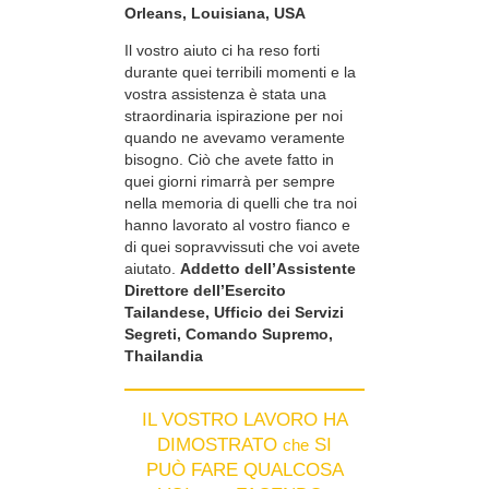
Orleans, Louisiana, USA
Il vostro aiuto ci ha reso forti
durante quei terribili momenti e la
vostra assistenza è stata una
straordinaria ispirazione per noi
quando ne avevamo veramente
bisogno. Ciò che avete fatto in
quei giorni rimarrà per sempre
nella memoria di quelli che tra noi
hanno lavorato al vostro fianco e
di quei sopravvissuti che voi avete
aiutato.
Addetto dell’Assistente
Direttore dell’Esercito
Tailandese, Ufficio dei Servizi
Segreti, Comando Supremo,
Thailandia
IL VOSTRO LAVORO HA
DIMOSTRATO
SI
che
PUÒ FARE QUALCOSA