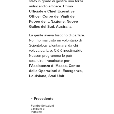
stato in grado di gestire una forza
antincendio efficace.
Primo
Ufficiale e Chief Executive
Officer, Corpo dei Vigili del
Fuoco della Nazione, Nuovo
Galles del Sud, Australia
La gente aveva bisogno di parlare.
Non ho mai visto un volontario di
Scientology allontanarsi da chi
voleva parlare. Ciò è inestimabile.
Nessun programma lo può
sostituire.
Incaricato per
l’Assistenza di Massa, Centro
delle Operazioni di Emergenza,
Louisiana, Stati Uniti
« Precedente
Fornire Soluzioni
a Milioni di
Persone