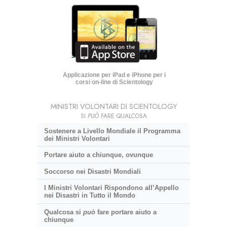
Applicazione per iPad e iPhone per i
corsi on-line di Scientology
MINISTRI VOLONTARI DI SCIENTOLOGY
SI
PUÒ
FARE QUALCOSA
Sostenere a Livello Mondiale il Programma
dei Ministri Volontari
Portare aiuto a chiunque, ovunque
Soccorso nei Disastri Mondiali
I Ministri Volontari Rispondono all’Appello
nei Disastri in Tutto il Mondo
Qualcosa si
può
fare portare aiuto a
chiunque