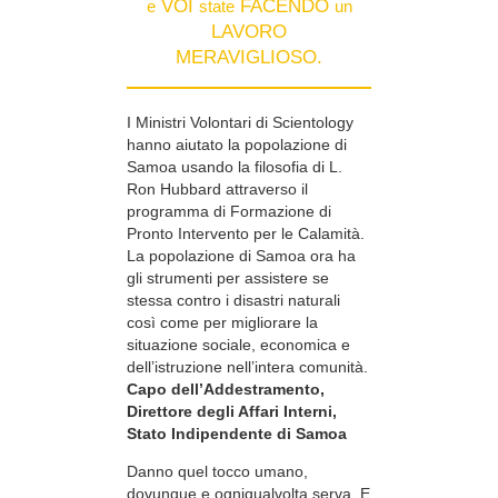
VOI
FACENDO
e
state
un
LAVORO
MERAVIGLIOSO.
I Ministri Volontari di Scientology
hanno aiutato la popolazione di
Samoa usando la filosofia di L.
Ron Hubbard attraverso il
programma di Formazione di
Pronto Intervento per le Calamità.
La popolazione di Samoa ora ha
gli strumenti per assistere se
stessa contro i disastri naturali
così come per migliorare la
situazione sociale, economica e
dell’istruzione nell’intera comunità.
Capo dell’Addestramento,
Direttore degli Affari Interni,
Stato Indipendente di Samoa
Danno quel tocco umano,
dovunque e ogniqualvolta serva. E