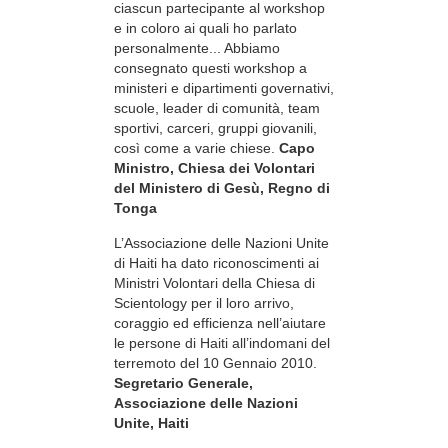
ciascun partecipante al workshop
e in coloro ai quali ho parlato
personalmente... Abbiamo
consegnato questi workshop a
ministeri e dipartimenti governativi,
scuole, leader di comunità, team
sportivi, carceri, gruppi giovanili,
così come a varie chiese.
Capo
Ministro, Chiesa dei Volontari
del Ministero di Gesù, Regno di
Tonga
L’Associazione delle Nazioni Unite
di Haiti ha dato riconoscimenti ai
Ministri Volontari della Chiesa di
Scientology per il loro arrivo,
coraggio ed efficienza nell’aiutare
le persone di Haiti all’indomani del
terremoto del 10 Gennaio 2010.
Segretario Generale,
Associazione delle Nazioni
Unite, Haiti