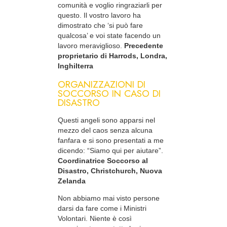
comunità e voglio ringraziarli per
questo. Il vostro lavoro ha
dimostrato che ‘si può fare
qualcosa’ e voi state facendo un
lavoro meraviglioso.
Precedente
proprietario di Harrods, Londra,
Inghilterra
ORGANIZZAZIONI DI
SOCCORSO IN CASO DI
DISASTRO
Questi angeli sono apparsi nel
mezzo del caos senza alcuna
fanfara e si sono presentati a me
dicendo: “Siamo qui per aiutare”.
Coordinatrice Soccorso al
Disastro, Christchurch, Nuova
Zelanda
Non abbiamo mai visto persone
darsi da fare come i Ministri
Volontari. Niente è così