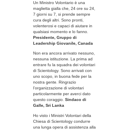
Un Ministro Volontario è una
maglietta gialla che, 24 ore su 24,
7 giorni su 7, si prende sempre
cura degli altri. Sono pronti,
volenterosi e capaci di aiutare in
qualsiasi momento e lo fanno.
Presidente, Gruppo di
Leadership Giovanile, Canada
Non era ancora arrivato nessuno,
nessuna istituzione. La prima ad
entrare fu la squadra dei volontari
di Scientology. Sono arrivati con
uno scopo, in buona fede per la
nostra gente. Ringrazio
l’organizzazione di volontari
particolarmente per averci dato
questo coraggio.
Sindaco di
Galle, Sri Lanka
Ho visto i Ministri Volontari della
Chiesa di Scientology condurre
una lunga opera di assistenza alla