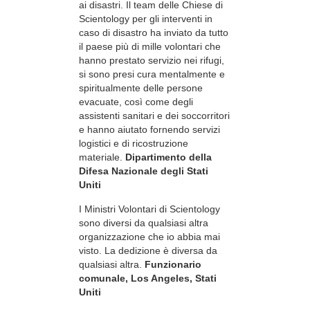
ai disastri. Il team delle Chiese di
Scientology per gli interventi in
caso di disastro ha inviato da tutto
il paese più di mille volontari che
hanno prestato servizio nei rifugi,
si sono presi cura mentalmente e
spiritualmente delle persone
evacuate, così come degli
assistenti sanitari e dei soccorritori
e hanno aiutato fornendo servizi
logistici e di ricostruzione
materiale.
Dipartimento della
Difesa Nazionale degli Stati
Uniti
I Ministri Volontari di Scientology
sono diversi da qualsiasi altra
organizzazione che io abbia mai
visto. La dedizione è diversa da
qualsiasi altra.
Funzionario
comunale, Los Angeles, Stati
Uniti