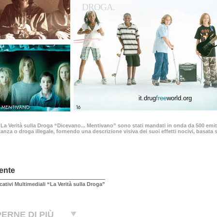
DROGA.
it.drug
free
world.org
.. MENTIVANO
16
 La Verità sulla Droga “Dicevano... Mentivano” sono stati mandati in onda da 500 emitt
anza o droga illegale, fornendo una descrizione visiva dei suoi effetti nocivi, basata su
ente
cativi Multimediali “La Verità sulla Droga”
ERNE DI PIÙ