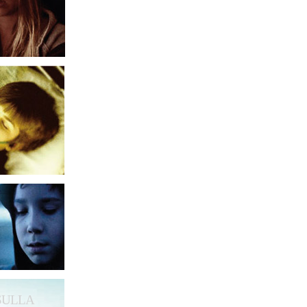
 SULLA