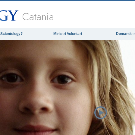
Catania
 Scientology?
Ministri Volontari
Domande ri