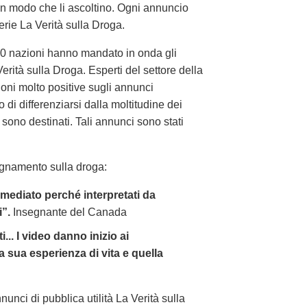
in modo che li ascoltino. Ogni annuncio
erie La Verità sulla Droga.
 100 nazioni hanno mandato in onda gli
Verità sulla Droga. Esperti del settore della
ni molto positive sugli annunci
 di differenziarsi dalla moltitudine dei
ono destinati. Tali annunci sono stati
segnamento sulla droga:
mediato perché interpretati da
i”.
Insegnante del Canada
.. I video danno inizio ai
la sua esperienza di vita e quella
unci di pubblica utilità La Verità sulla