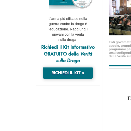
L’arma più efficace nella
guerra contro la droga è
l’educazione. Raggiungi i
giovani con la verità
sulla droga.
Enti governativ
Richiedi il Kit Informativo
scuole, gruppi
programmi per
GRATUITO della
Verità
tossicodipend
di La Verità su
sulla Droga
RICHIEDI IL KIT »