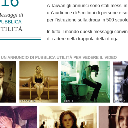
16
A Taiwan gli annunci sono stati messi in
un’audience di 5 milioni di persone e s
essaggi di
per l’istruzione sulla droga in 500 scuole
PUBBLICA
UTILITÀ
In tutto il mondo questi messaggi convin
di cadere nella trappola della droga.
 UN ANNUNCIO DI PUBBLICA UTILITÀ PER VEDERE IL VIDEO
2 COCAINA
3 CRACK
4 CRYSTAL