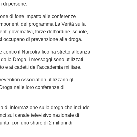
ni di persone.
ne di forte impatto alle conferenze
omponenti del programma La Verità sulla
nti governativi, forze dell’ordine, scuole,
 si occupano di prevenzione alla droga.
contro il Narcotraffico ha stretto alleanza
alla Droga, i messaggi sono utilizzati
ito e ai cadetti dell’accademia militare.
revention Association utilizzano gli
 Droga nelle loro conferenze di
 di informazione sulla droga che include
ci sul canale televisivo nazionale di
unta, con uno share di 2 milioni di