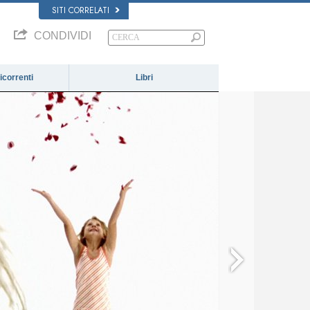
SITI CORRELATI
CONDIVIDI
correnti
Libri