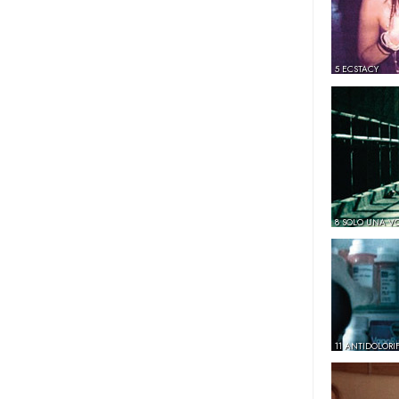
5 ECSTACY
8 SOLO UNA V
11 ANTIDOLORIF