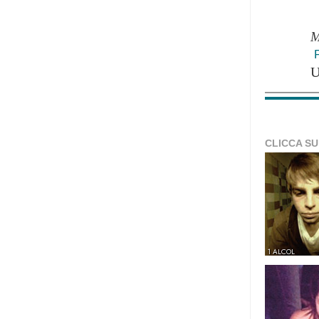
M
CLICCA SU
1 ALCOL