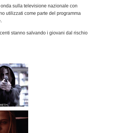
 onda sulla televisione nazionale con
ono utilizzati come parte del programma
.
centi stanno salvando i giovani dal rischio
 METH