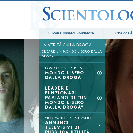
L. Ron Hubbard: Fondatore
Che cos’è
LA VERITÀ SULLA DROGA
CREARE UN MONDO LIBERO DALLA
DROGA
FONDAZIONE PER UN
MONDO LIBERO
DALLA DROGA
LEADER E
FUNZIONARI
PARLANO DI “UN
MONDO LIBERO
DALLA DROGA”
“DICEVANO... MENTIVANO”
ANNUNCI
TELEVISIVI DI
PUBBLICA UTILITÀ