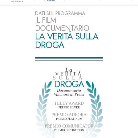
aiutiamo
DATI SUL PROGRAMMA
IL FILM
DOCUMENTARIO
LA VERITÀ SULLA
DROGA
La
VERITÀ
SULLA
DROGA
Documentario
Vincitore di Premi
TELLY AWARD
PREMIO SILVER
PREMIO AURORA
PREMIO PLATINUM
PREMIO COMUNICATOR
PREMIO DISTINCTION