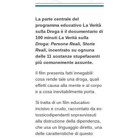
La parte centrale del
programma educativo La Verità
sulla Droga è il documentario di
100 minuti
La Verità sulla
Droga: Persone Reali, Storie
Reali
, incentrato su ognuna
delle 11 sostanze stupefacenti
più comunemente assunte.
Il film presenta fatti innegabili:
cosa rende tale una droga, quali
effetti causa alla mente e al corpo
e a cosa inevitabilmente porta.
Si tratta di un film educativo
incisivo e crudo, raccontato da ex-
tossicodipendenti sopravvissuti
alla distruzione della dipendenza,
che usa un linguaggio diretto, una
delle caratteristiche di questo