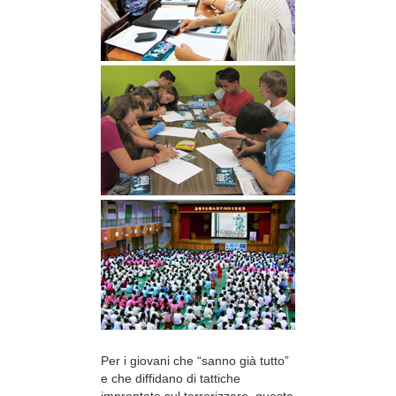
Per i giovani che “sanno già tutto”
e che diffidano di tattiche