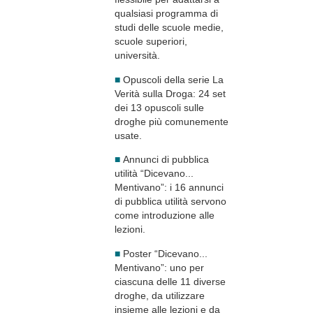
qualsiasi programma di
studi delle scuole medie,
scuole superiori,
università.
■
Opuscoli della serie La
Verità sulla Droga: 24 set
dei 13 opuscoli sulle
droghe più comunemente
usate.
■
Annunci di pubblica
utilità “Dicevano...
Mentivano”: i 16 annunci
di pubblica utilità servono
come introduzione alle
lezioni.
■
Poster “Dicevano...
Mentivano”: uno per
ciascuna delle 11 diverse
droghe, da utilizzare
insieme alle lezioni e da