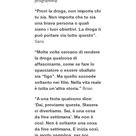
programma:
“Provi la droga, non importa chi
tu sia. Non importa che tu sia
una brava persona o quali
siano i tuoi obiettivi. La droga ti
può portare via tutto questo”.
Sara
“Molte volte cercano di rendere
la droga qualcosa di
affascinante, come se fare lo
spacciatore o essere sballato
sia “figo”. Ma quello succede
soltanto nei film. Nella vita reale
è tutta un’altra storia.”
Brian
“A una festa qualcuno dice:
‘Dai, proviamo questa. Stasera
ci divertiamo. Sai, è una cosa
da fine settimana’. Ma non è
così. Non è soltanto una cosa
da fine settimana. E inizia così,
in modo semplice, per poi