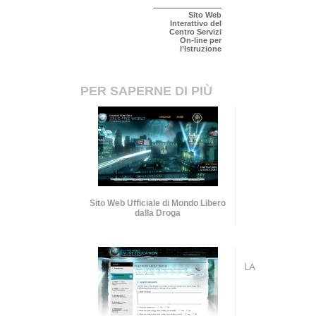
Sito Web
Interattivo del
Centro Servizi
On-line per
l’Istruzione
PER SAPERNE DI PIÙ
Sito Web Ufficiale di Mondo Libero
dalla Droga
LA