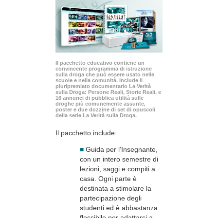
Il pacchetto educativo contiene un
convincente programma di istruzione
sulla droga che può essere usato nelle
scuole e nella comunità. Include il
pluripremiato documentario La Verità
sulla Droga: Persone Reali, Storie Reali, e
16 annunci di pubblica utilità sulle
droghe più comunemente assunte,
poster e due dozzine di set di opuscoli
della serie La Verità sulla Droga.
Il pacchetto include:
■
Guida per l’Insegnante,
con un intero semestre di
lezioni, saggi e compiti a
casa. Ogni parte è
destinata a stimolare la
partecipazione degli
studenti ed è abbastanza
flessibile per adattarsi a