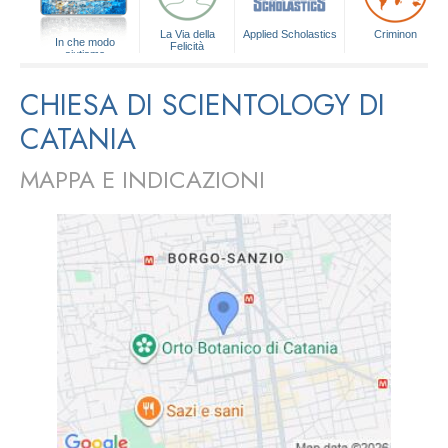
La Via della
Applied Scholastics
Criminon
In che modo
Felicità
aiutiamo
CHIESA DI SCIENTOLOGY DI
CATANIA
MAPPA E INDICAZIONI