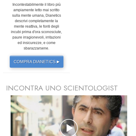
Incontestabilmente il libro più
ampiamente letto mai scritto
sulla mente umana, Dianetics
descrivi completamente la
mente reattiva, le fonti degli
incubi prima d'ora sconosciute,
paure irragionevoli, irritazioni
ed insicurezze, e come
sbarazzarsene.
COMPRA DIANETICS
▶
INCONTRA UNO SCIENTOLOGIST
prev