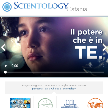
Catania
Programmi globali umanitari e di miglioramento sociale
patrocinati dalla Chiesa di Scientology
▼