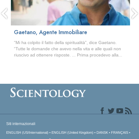
Gaetano, Agente Immobiliare
“Mi ha colpito il fatto della spiritualità”, dice Gaetano.
“Tutte le domande che avevo nella vita e alle quali non
riuscivo ad ottenere risposte. ... Prima procedevo alla...
Siti internazionali
ENGLISH (US/International)
ENGLISH (United Kingdom)
DANSK
FRANÇAIS