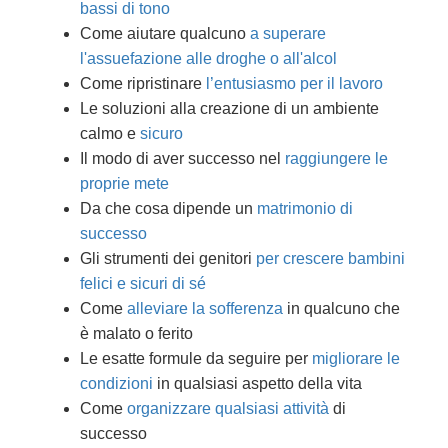
bassi di tono
Come aiutare qualcuno
a superare
l'assuefazione alle droghe o all'alcol
Come ripristinare
l’entusiasmo per il lavoro
Le soluzioni alla creazione di un ambiente
calmo e
sicuro
Il modo di aver successo nel
raggiungere le
proprie mete
Da che cosa dipende un
matrimonio di
successo
Gli strumenti dei genitori
per crescere bambini
felici e sicuri di sé
Come
alleviare la sofferenza
in qualcuno che
è malato o ferito
Le esatte formule da seguire per
migliorare le
condizioni
in qualsiasi aspetto della vita
Come
organizzare qualsiasi attività
di
successo