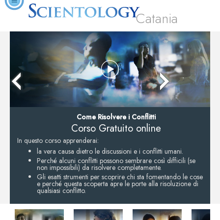
Catania
Come Risolvere i Conflitti
Corso Gratuito online
In questo corso apprenderai:
la vera causa dietro le discussioni e i conflitti umani.
Perché alcuni conflitti possono sembrare così difficili (se
non impossibili) da risolvere completamente.
Gli esatti strumenti per scoprire chi sta fomentando le cose
e perché questa scoperta apre le porte alla risoluzione di
qualsiasi conflitto.