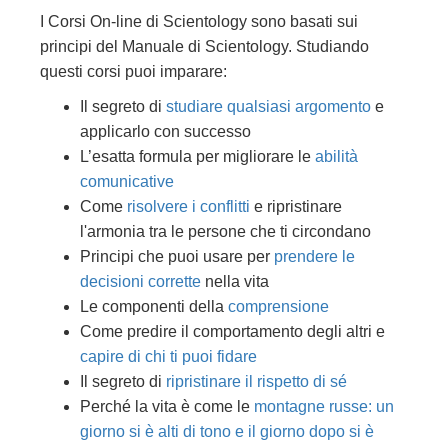
I Corsi On-line di Scientology sono basati sui
principi del Manuale di Scientology. Studiando
questi corsi puoi imparare:
Il segreto di
studiare qualsiasi argomento
e
applicarlo con successo
L’esatta formula per migliorare le
abilità
comunicative
Come
risolvere i conflitti
e ripristinare
l'armonia tra le persone che ti circondano
Principi che puoi usare per
prendere le
decisioni corrette
nella vita
Le componenti della
comprensione
Come predire il comportamento degli altri e
capire di chi ti puoi fidare
Il segreto di
ripristinare il rispetto di sé
Perché la vita è come le
montagne russe: un
giorno si è alti di tono e il giorno dopo si è