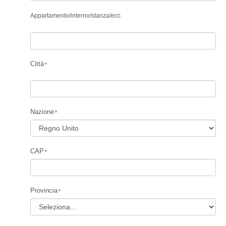
Appartamento
/
interno
/
stanza
/
ecc.
Città
Nazione
CAP
Provincia