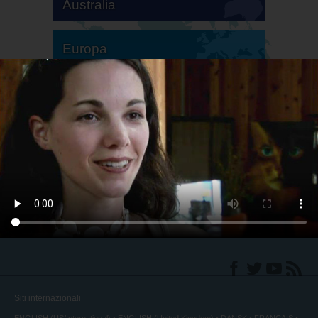
Australia
Europa
America del Sud
America del Nord
Siti internazionali