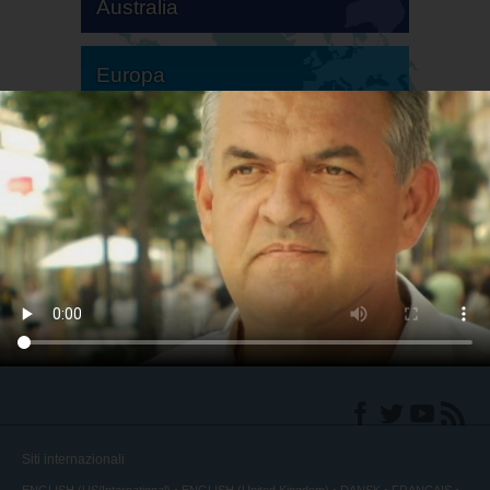
Australia
Europa
America del Sud
America del Nord
Siti internazionali