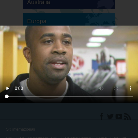
Australia
Europa
America del Sud
America del Nord
Siti internazionali