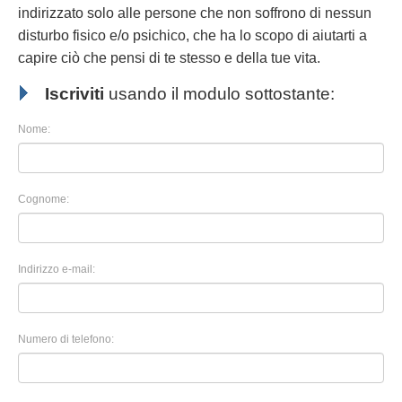
indirizzato solo alle persone che non soffrono di nessun
disturbo fisico e/o psichico, che ha lo scopo di aiutarti a
capire ciò che pensi di te stesso e della tue vita.
Iscriviti
usando il modulo sottostante:
Nome:
Cognome:
Indirizzo e-mail:
Numero di telefono: