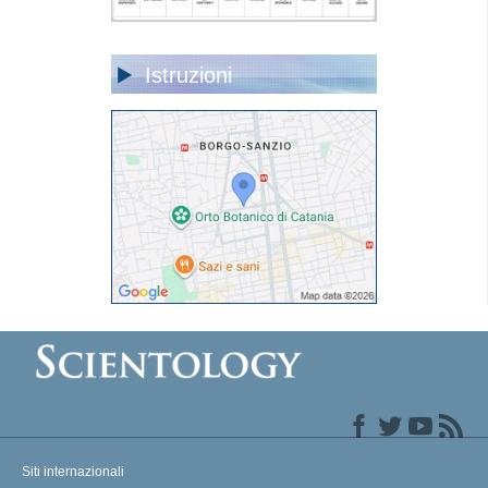
Istruzioni
Siti internazionali