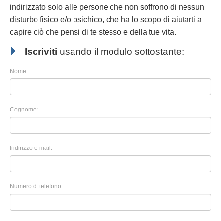
indirizzato solo alle persone che non soffrono di nessun
disturbo fisico e/o psichico, che ha lo scopo di aiutarti a
capire ciò che pensi di te stesso e della tue vita.
Iscriviti
usando il modulo sottostante:
Nome:
Cognome:
Indirizzo e-mail:
Numero di telefono: