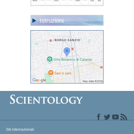
Istruzioni
Siti internazionali