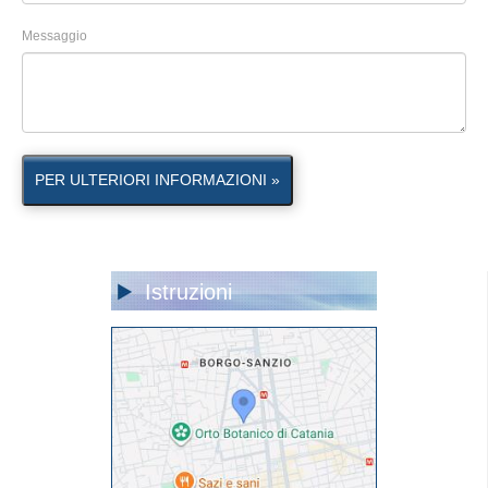
Messaggio
PER ULTERIORI INFORMAZIONI »
Istruzioni