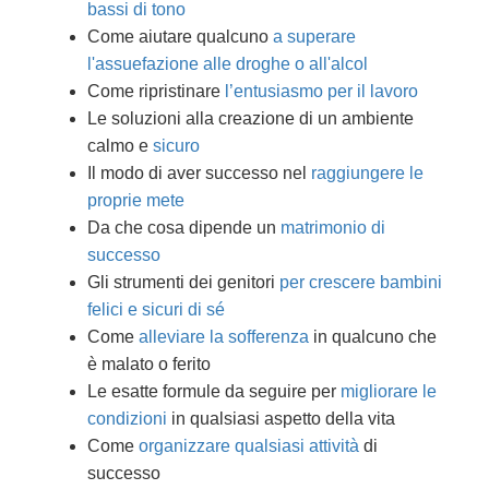
bassi di tono
Come aiutare qualcuno
a superare
l'assuefazione alle droghe o all'alcol
Come ripristinare
l’entusiasmo per il lavoro
Le soluzioni alla creazione di un ambiente
calmo e
sicuro
Il modo di aver successo nel
raggiungere le
proprie mete
Da che cosa dipende un
matrimonio di
successo
Gli strumenti dei genitori
per crescere bambini
felici e sicuri di sé
Come
alleviare la sofferenza
in qualcuno che
è malato o ferito
Le esatte formule da seguire per
migliorare le
condizioni
in qualsiasi aspetto della vita
Come
organizzare qualsiasi attività
di
successo