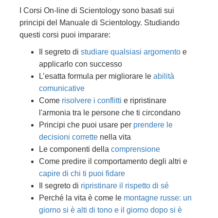
I Corsi On-line di Scientology sono basati sui
principi del Manuale di Scientology. Studiando
questi corsi puoi imparare:
Il segreto di
studiare qualsiasi argomento
e
applicarlo con successo
L’esatta formula per migliorare le
abilità
comunicative
Come
risolvere i conflitti
e ripristinare
l'armonia tra le persone che ti circondano
Principi che puoi usare per
prendere le
decisioni corrette
nella vita
Le componenti della
comprensione
Come predire il comportamento degli altri e
capire di chi ti puoi fidare
Il segreto di
ripristinare il rispetto di sé
Perché la vita è come le
montagne russe: un
giorno si è alti di tono e il giorno dopo si è