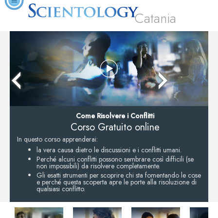
Catania
Come Risolvere i Conflitti
Corso Gratuito online
In questo corso apprenderai:
la vera causa dietro le discussioni e i conflitti umani.
Perché alcuni conflitti possono sembrare così difficili (se
non impossibili) da risolvere completamente.
Gli esatti strumenti per scoprire chi sta fomentando le cose
e perché questa scoperta apre le porte alla risoluzione di
qualsiasi conflitto.