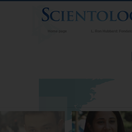
Home page
L. Ron Hubbard: Fondat